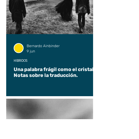
Bernardo Ainbinder
9 jun
HÍBRIDOS
Una palabra frágil como el cristal.
Notas sobre la traducción.