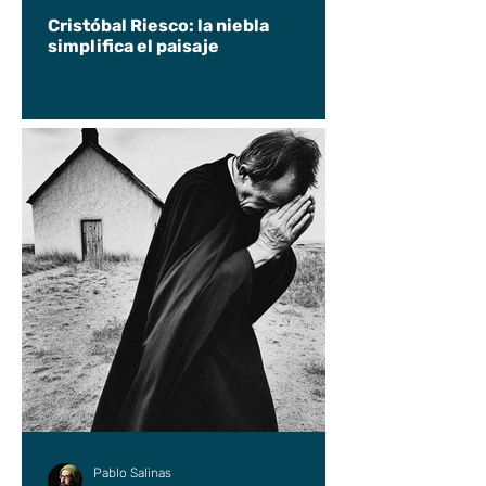
Cristóbal Riesco: la niebla
simplifica el paisaje
Pablo Salinas