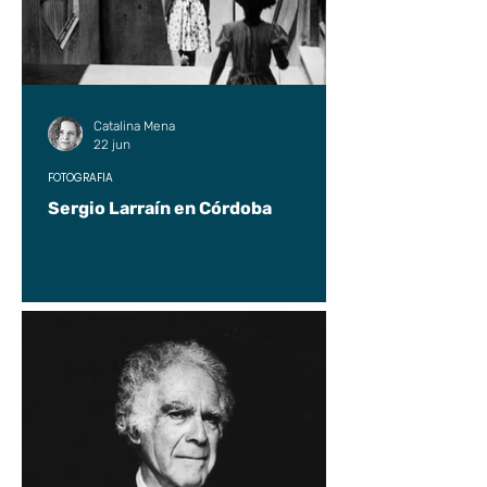
Catalina Mena
22 jun
FOTOGRAFÍA
Sergio Larraín en Córdoba