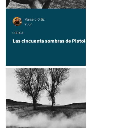
Marcelo Ortiz
9 jun
CRÍTICA
Las cincuenta sombras de Pistolas