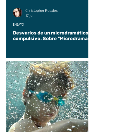
Christopher Rosales
17 jul
ENSAYO
Desvaríos de un microdramático
compulsivo. Sobre "Microdramas".