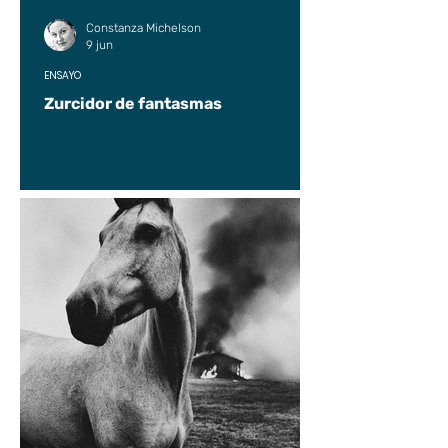
Constanza Michelson
9 jun
ENSAYO
Zurcidor de fantasmas