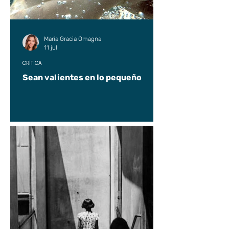
María Gracia Omagna
11 jul
CRÍTICA
Sean valientes en lo pequeño