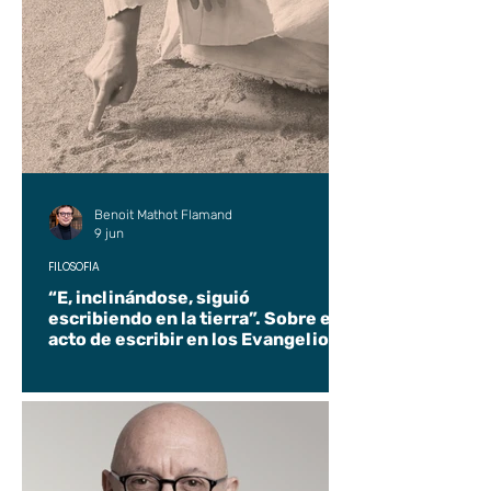
Benoit Mathot Flamand
9 jun
FILOSOFÍA
“E, inclinándose, siguió
escribiendo en la tierra”. Sobre el
acto de escribir en los Evangelios.