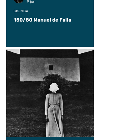
9 jun
CRÓNICA
150/80 Manuel de Falla