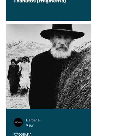
Thanatos (fragmento)
Barbarie
9 jun
FOTOGRAFÍA