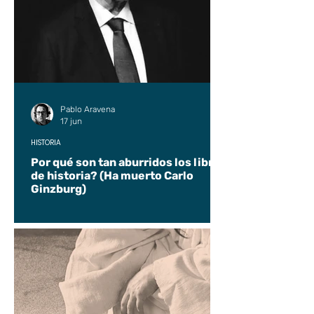
Pablo Aravena
17 jun
HISTORIA
Por qué son tan aburridos los libros
de historia? (Ha muerto Carlo
Ginzburg)