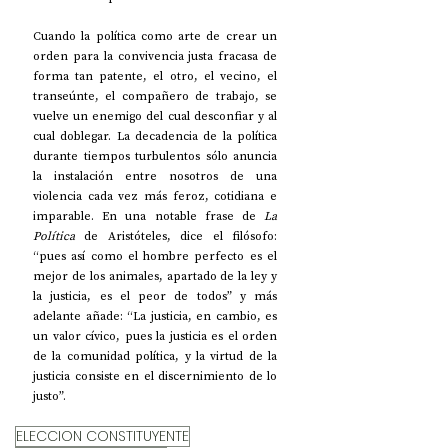
Cuando la política como arte de crear un 
orden para la convivencia justa fracasa de 
forma tan patente, el otro, el vecino, el 
transeúnte, el compañero de trabajo, se 
vuelve un enemigo del cual desconfiar y al 
cual doblegar. La decadencia de la política 
durante tiempos turbulentos sólo anuncia 
la instalación entre nosotros de una 
violencia cada vez más feroz, cotidiana e 
imparable. En una notable frase de 
La 
Política
 de Aristóteles, dice el filósofo: 
“pues así como el hombre perfecto es el 
mejor de los animales, apartado de la ley y 
la justicia, es el peor de todos” y más 
adelante añade: “La justicia, en cambio, es 
un valor cívico, pues la justicia es el orden 
de la comunidad política, y la virtud de la 
justicia consiste en el discernimiento de lo 
justo”.    
ELECCION CONSTITUYENTE