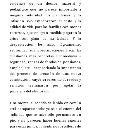
evidencia de un declive material y 
pedagógico que no parece importarle a 
ninguna autoridad. La pandemia y la 
inflación sólo empeoraron el costo y la 
calidad de vida para las familias con menos 
recursos, que en gran medida pagaron la 
crisis con plata de su bolsillo. Y la 
desprotección los hizo, lógicamente, 
reorientar sus preocupaciones hacia las 
cuestiones más concretas e inmediatas – 
seguridad, retiros de fondos de pensiones, 
empleo, etc. - despreciando la importancia 
del proceso de creación de una nueva 
constitución, cuyos errores no forzados y 
reinicios terminaron por agotar la 
paciencia del electorado. 
Finalmente, el sentido de la vida en común 
está desapareciendo: ya sólo el cuento del 
individuo que se salva sólo permanece en 
pie, y no parecen haber buenas razones 
para estar juntos, ni sentirnos orgullosos de 