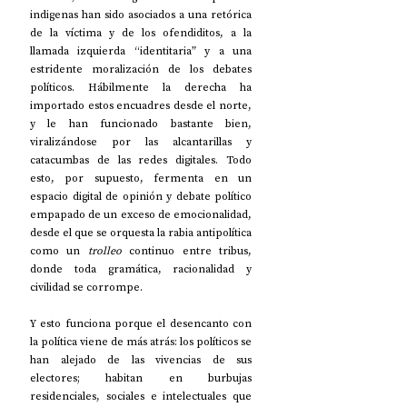
indigenas han sido asociados a una retórica 
de la víctima y de los ofendiditos, a la 
llamada izquierda “identitaria” y a una 
estridente moralización de los debates 
políticos. Hábilmente la derecha ha 
importado estos encuadres desde el norte, 
y le han funcionado bastante bien, 
viralizándose por las alcantarillas y 
catacumbas de las redes digitales. Todo 
esto, por supuesto, fermenta en un 
espacio digital de opinión y debate político 
empapado de un exceso de emocionalidad, 
desde el que se orquesta la rabia antipolítica 
como un 
trolleo
 continuo entre tribus, 
donde toda gramática, racionalidad y 
civilidad se corrompe. 
Y esto funciona porque el desencanto con 
la política viene de más atrás: los políticos se 
han alejado de las vivencias de sus 
electores; habitan en burbujas 
residenciales, sociales e intelectuales que 