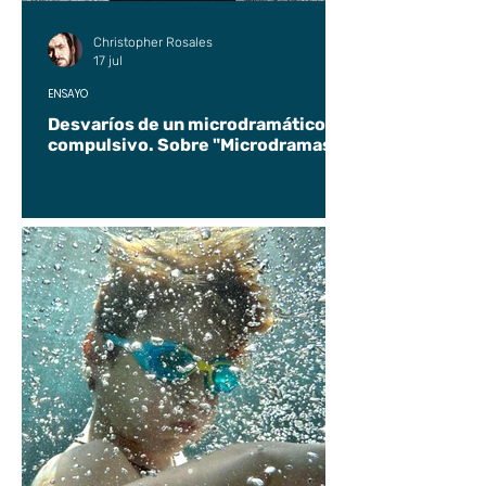
Christopher Rosales
17 jul
ENSAYO
Desvaríos de un microdramático
compulsivo. Sobre "Microdramas".