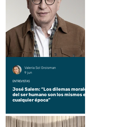
Valeria Sol Groisman
9 jun
ENTREVISTAS
José Salem: “Los dilemas morales
del ser humano son los mismos en
cualquier época”