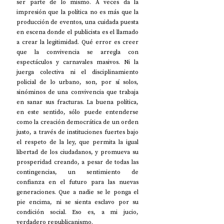
ser parte de lo mismo. A veces da la 
impresión que la política no es más que la 
producción de eventos, una cuidada puesta 
en escena donde el publicista es el llamado 
a crear la legitimidad. Qué error es creer 
que la convivencia se arregla con 
espectáculos y carnavales masivos. Ni la 
juerga colectiva ni el disciplinamiento 
policial de lo urbano, son, por sí solos, 
sinóminos de una convivencia que trabaja 
en sanar sus fracturas. La buena política, 
en este sentido, sólo puede entenderse 
como la creación democrática de un orden 
justo, a través de instituciones fuertes bajo 
el respeto de la ley, que permita la igual 
libertad de los ciudadanos, y promueva su 
prosperidad creando, a pesar de todas las 
contingencias, un sentimiento de 
confianza en el futuro para las nuevas 
generaciones. Que a nadie se le ponga el 
pie encima, ni se sienta esclavo por su 
condición social. Eso es, a mi jucio, 
verdadero republicanismo.   