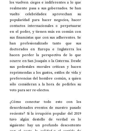
los vuelven ciegos e indiferentes a lo que 
realmente pasa a sus gobernados. Se han 
vuelto celebridades: aprovechan su 
popularidad para hacer negocios, hacer 
contactos internacionales o perpetuarse 
en el poder, y tienen más en común con 
sus financistas que con sus adherentes. Se 
han profesionalizado tanto que sus 
doctorados en Europa e Inglaterra los 
hacen perder la perspectiva de lo que 
ocurre en San Joaquín o la Cisterna. Desde 
sus pedestales morales critican y hacen 
reprimendas a los gustos, estilos de vida y 
preferencias del hombre común, a quien 
sólo consideran a la hora de pedirles su 
voto para ser re-electos. 
¿Cómo conectar todo esto con los 
desordenados eventos de nuestro pasado 
reciente? Si la irrupción popular del 2019 
tuvo algún destello de verdad es lo 
siguiente: hay un profundo descontento 