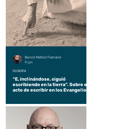
Benoit Mathot Flamand
9 jun
FILOSOFÍA
“E, inclinándose, siguió
escribiendo en la tierra”. Sobre el
acto de escribir en los Evangelios.