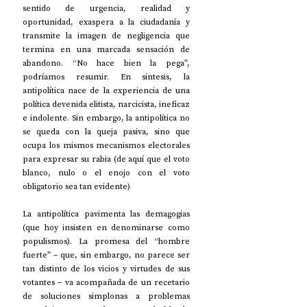
sentido de urgencia, realidad y 
oportunidad, exaspera a la ciudadanía y 
transmite la imagen de negligencia que 
termina en una marcada sensación de 
abandono. “No hace bien la pega”, 
podríamos resumir. En sintesis, la 
antipolítica nace de la experiencia de una 
política devenida elitista, narcicista, ineficaz 
e indolente. Sin embargo, la antipolítica no 
se queda con la queja pasiva, sino que 
ocupa los mismos mecanismos electorales 
para expresar su rabia (de aquí que el voto 
blanco, nulo o el enojo con el voto 
obligatorio sea tan evidente) 
La antipolítica pavimenta las demagogias 
(que hoy insisten en denominarse como 
populismos). La promesa del “hombre 
fuerte” – que, sin embargo, no parece ser 
tan distinto de los vicios y virtudes de sus 
votantes – va acompañada de un recetario 
de soluciones simplonas a problemas 