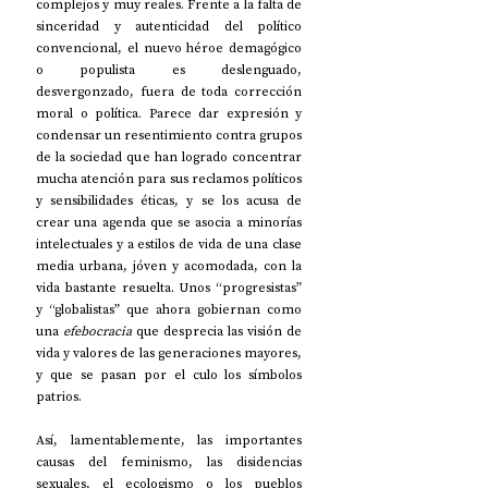
complejos y muy reales. Frente a la falta de 
sinceridad y autenticidad del político 
convencional, el nuevo héroe demagógico 
o populista es deslenguado, 
desvergonzado, fuera de toda corrección 
moral o política. Parece dar expresión y 
condensar un resentimiento contra grupos 
de la sociedad que han logrado concentrar 
mucha atención para sus reclamos políticos 
y sensibilidades éticas, y se los acusa de 
crear una agenda que se asocia a minorías 
intelectuales y a estilos de vida de una clase 
media urbana, jóven y acomodada, con la 
vida bastante resuelta. Unos “progresistas” 
y “globalistas” que ahora gobiernan como 
una 
efebocracia
 que desprecia las visión de 
vida y valores de las generaciones mayores, 
y que se pasan por el culo los símbolos 
patrios. 
Así, lamentablemente, las importantes 
causas del feminismo, las disidencias 
sexuales, el ecologismo o los pueblos 