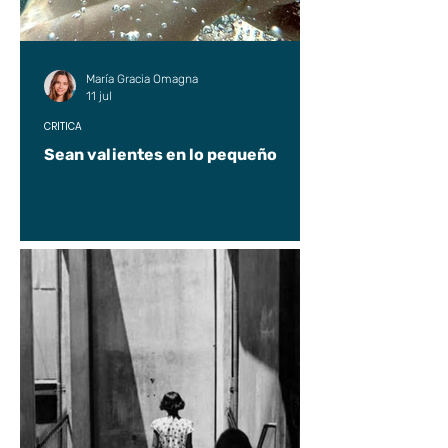
María Gracia Omagna
11 jul
CRÍTICA
Sean valientes en lo pequeño