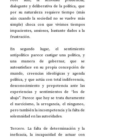
Peor aún, la actividad prudencial, 
dialogante y deliberativa de la política, que 
por su naturaleza requiere tiempo (más 
aún cuando la sociedad no se vuelve más 
simple) choca con que vivimos tiempos 
impacientes, ansiosos, bastante dados a la 
frustración. 
En segundo lugar, el sentimiento 
antipolítico parece castigar una política, y 
una manera de gobernar, que se 
autosatisface en su propia concepción de 
mundo, creencias ideológicas y agenda 
política, y que actúa con total indiferencia, 
desconocimiento y prepotencia ante las 
experiencias y sentimientos de “los de 
abajo”. Parece que hoy se trata duramente 
el narcicismo, la arrogancia, el ninguneo, 
pero también la incompetencia y la falta de 
solemnidad en las autoridades. 
Tercero. La falta de determinación y la 
ineficacia, la incapacidad de actuar con 