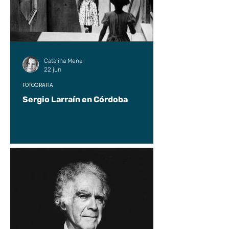
Catalina Mena
22 jun
FOTOGRAFÍA
Sergio Larraín en Córdoba