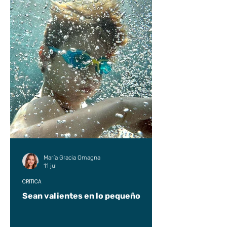
María Gracia Omagna
11 jul
CRÍTICA
Sean valientes en lo pequeño