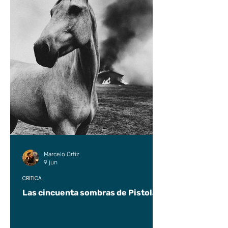
Marcelo Ortiz
9 jun
CRÍTICA
Las cincuenta sombras de Pistolas