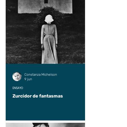
Constanza Michelson
9 jun
ENSAYO
Zurcidor de fantasmas