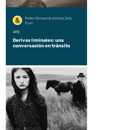
Pedro Donoso & Victoria Jolly
9 jun
ARTE
Derivas liminales: una
conversación en tránsito