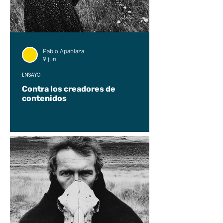
Pablo Apablaza
9 jun
ENSAYO
Contra los creadores de
contenidos