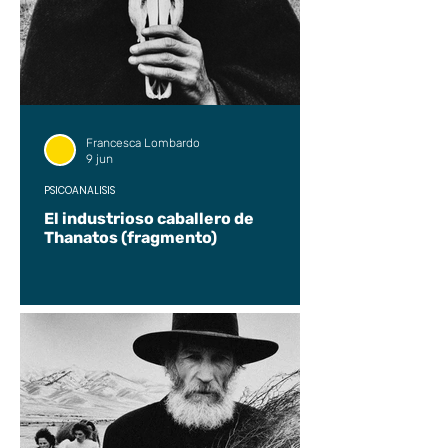
Francesca Lombardo
9 jun
PSICOANÁLISIS
El industrioso caballero de
Thanatos (fragmento)