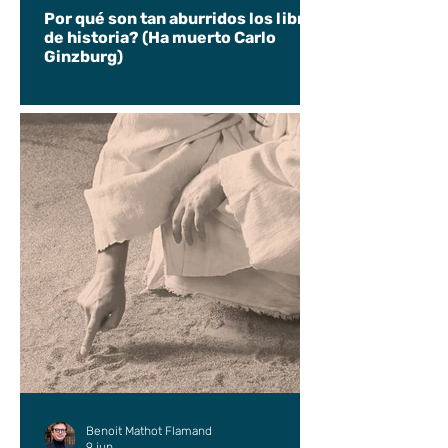
Por qué son tan aburridos los libros
de historia? (Ha muerto Carlo
Ginzburg)
Benoit Mathot Flamand
9 jun