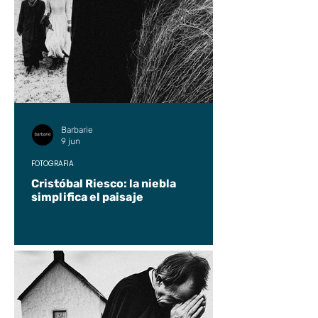
Barbarie
9 jun
FOTOGRAFÍA
Cristóbal Riesco: la niebla
simplifica el paisaje