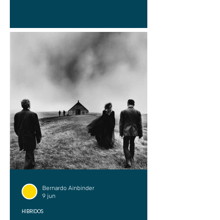
Bernardo Ainbinder
9 jun
HÍBRIDOS