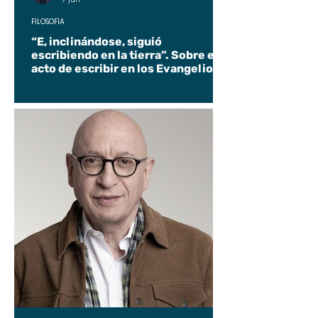
FILOSOFÍA
“E, inclinándose, siguió
escribiendo en la tierra”. Sobre el
acto de escribir en los Evangelios.