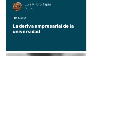
Luis R. Oro Tapia
9 jun
FILOSOFÍA
La deriva empresarial de la
universidad