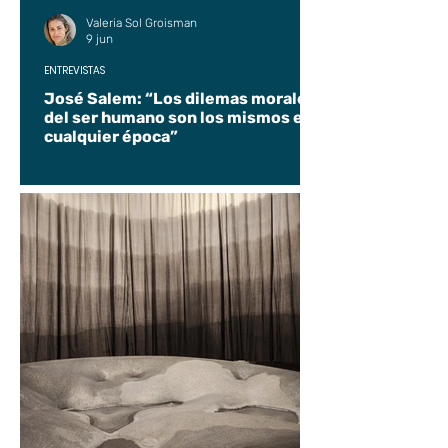
Valeria Sol Groisman
9 jun
ENTREVISTAS
José Salem: “Los dilemas morales
del ser humano son los mismos en
cualquier época”