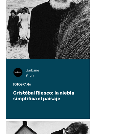
Barbarie
9 jun
FOTOGRAFÍA
Cristóbal Riesco: la niebla
simplifica el paisaje