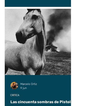
Marcelo Ortiz
9 jun
CRÍTICA
Las cincuenta sombras de Pistolas