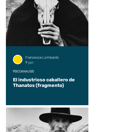
Francesca Lombardo
9 jun
PSICOANÁLISIS
El industrioso caballero de
Thanatos (fragmento)