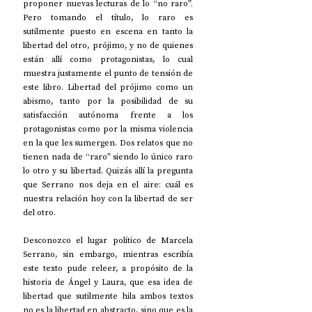
proponer nuevas lecturas de lo “no raro”. 
Pero tomando el título, lo raro es 
sutilmente puesto en escena en tanto la 
libertad del otro, prójimo, y no de quienes 
están allí como protagonistas, lo cual 
muestra justamente el punto de tensión de 
este libro. Libertad del prójimo como un 
abismo, tanto por la posibilidad de su 
satisfacción autónoma frente a los 
protagonistas como por la misma violencia 
en la que les sumergen. Dos relatos que no 
tienen nada de “raro” siendo lo único raro 
lo otro y su libertad. Quizás allí la pregunta 
que Serrano nos deja en el aire: cuál es 
nuestra relación hoy con la libertad de ser 
del otro.
Desconozco el lugar político de Marcela 
Serrano, sin embargo, mientras escribía 
este texto pude releer, a propósito de la 
historia de Ángel y Laura, que esa idea de 
libertad que sutilmente hila ambos textos 
no es la libertad en abstracto, sino que es la 