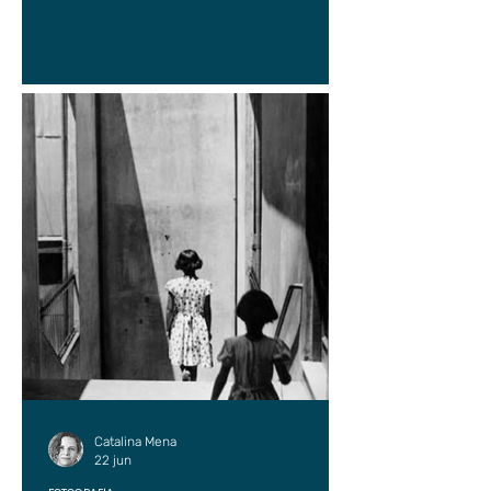
Catalina Mena
22 jun