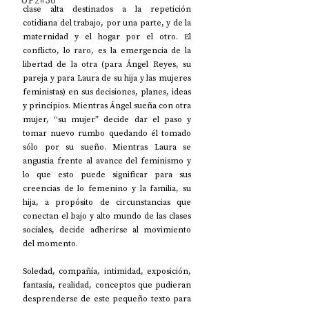
UP2#36
clase alta destinados a la repetición 
cotidiana del trabajo, por una parte, y de la 
maternidad y el hogar por el otro. El 
conflicto, lo raro, es la emergencia de la 
libertad de la otra (para Ángel Reyes, su 
pareja y para Laura de su hija y las mujeres 
feministas) en sus decisiones, planes, ideas 
y principios. Mientras Ángel sueña con otra 
mujer, “su mujer” decide dar el paso y 
tomar nuevo rumbo quedando él tomado 
sólo por su sueño. Mientras Laura se 
angustia frente al avance del feminismo y 
lo que esto puede significar para sus 
creencias de lo femenino y la familia, su 
hija, a propósito de circunstancias que 
conectan el bajo y alto mundo de las clases 
sociales, decide adherirse al movimiento 
del momento. 
Soledad, compañía, intimidad, exposición, 
fantasía, realidad, conceptos que pudieran 
desprenderse de este pequeño texto para 