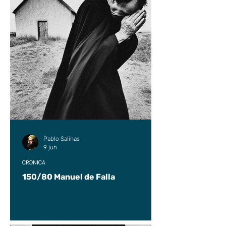
Pablo Salinas
9 jun
CRÓNICA
150/80 Manuel de Falla