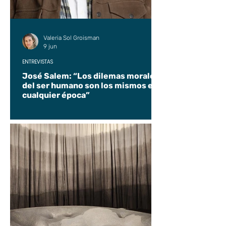
Valeria Sol Groisman
9 jun
ENTREVISTAS
José Salem: “Los dilemas morales
del ser humano son los mismos en
cualquier época”