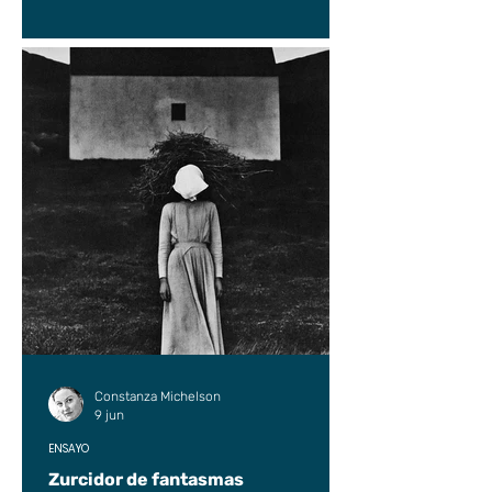
Constanza Michelson
9 jun
ENSAYO
Zurcidor de fantasmas