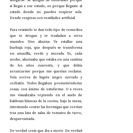
ahogarse. Se ahogan de inmediato porque 
si llegas a ese estado, es porque llegaste al 
estado donde no puedes respirar sola. 
Donde respiras con ventilador artificial.
Para resistirlo te dan todo tipo de remedios 
que te drogan y te trasladan a otros 
mundos. Uno alucina. Ve estallar una 
burbuja roja, que después se transforma 
en amarilla, verde y morada. Yo, cada 
noche, alucinaba que estaba en una cantina 
de los años cuarenta, y que debía 
arrancarme porque me querían reclutar. 
Veía zorros de bigote negro curvado y 
corbatín. Todos llegaban prometiéndome 
cosas, con ánimo de estafarme. O a veces 
me visualizaba reptando en el suelo de 
baldosas blancas de la cocina, bajo la mesa, 
intentando contar las hormigas que corrían 
tras una lata de salsa de tomates de tarro, 
desparramada.
De verdad creía que iba a morir. De verdad 