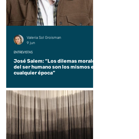
Valeria Sol Groisman
9 jun
ENTREVISTAS
José Salem: “Los dilemas morales
del ser humano son los mismos en
cualquier época”