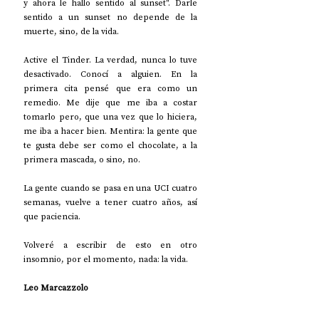
y ahora le hallo sentido al sunset". Darle 
sentido a un sunset no depende de la 
muerte, sino, de la vida.
Active el Tinder. La verdad, nunca lo tuve 
desactivado. Conocí a alguien. En la 
primera cita pensé que era como un 
remedio. Me dije que me iba a costar 
tomarlo pero, que una vez que lo hiciera, 
me iba a hacer bien. Mentira: la gente que 
te gusta debe ser como el chocolate, a la 
primera mascada, o sino, no. 
La gente cuando se pasa en una UCI cuatro 
semanas, vuelve a tener cuatro años, así 
que paciencia.
Volveré a escribir de esto en otro 
insomnio, por el momento, nada: la vida. 
Leo Marcazzolo