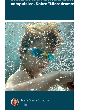
compulsivo. Sobre "Microdramas".
María Gracia Omagna
11 jul