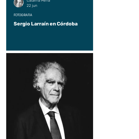
Catalina Mena
22 jun
FOTOGRAFÍA
Sergio Larraín en Córdoba