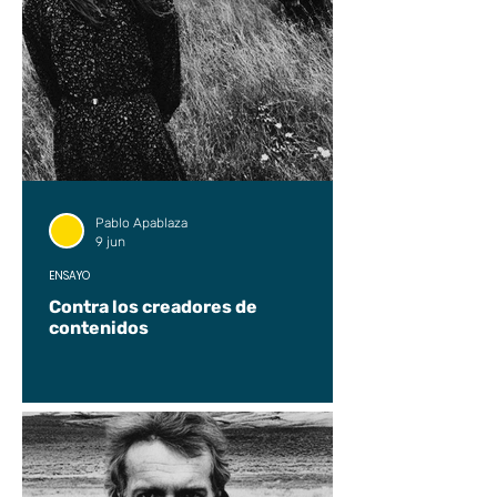
Pablo Apablaza
9 jun
ENSAYO
Contra los creadores de
contenidos