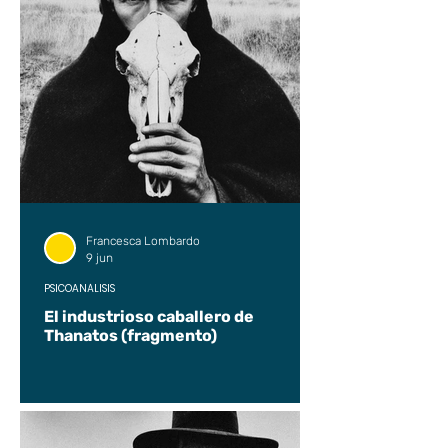
Francesca Lombardo
9 jun
PSICOANÁLISIS
El industrioso caballero de
Thanatos (fragmento)