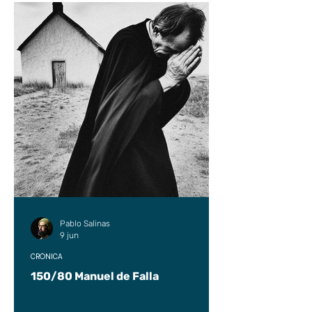
Pablo Salinas
9 jun
CRÓNICA
150/80 Manuel de Falla