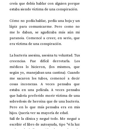
creía que debía hablar con alguien porque 
estaba siendo víctima de una conspiración.  
Cómo no podía hablar, pedía una hoja y un 
lápiz para comunicarme. Pero como no 
me lo daban, se agudizaba más aún mi 
paranoia. Comencé a creer, en serio, que 
era víctima de una conspiración.
La bacteria asesina, asesina tu voluntad. Tus 
creencias. Fue difícil derrotarla. Los 
médicos lo hicieron, (los mismos, que 
según yo, manejaban una cantina). Cuando 
me sacaron los tubos, comencé a decir 
cosas inconexas. A veces pensaba que 
estaba en una película. A veces pensaba 
que habría preferido morir víctima de una 
sobredosis de heroína que de una bacteria. 
Pero en lo que más pensaba era en mis 
hijos. Quería ver su mayoría de edad.
Salí de la clínica y negué todo. Me negué a 
escribir el libro de autoayuda, tipo "vi la luz 