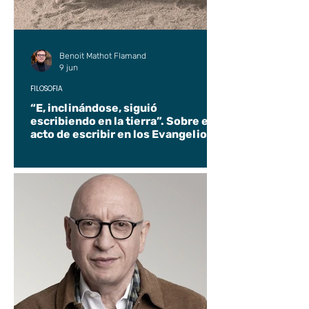
Benoit Mathot Flamand
9 jun
FILOSOFÍA
“E, inclinándose, siguió
escribiendo en la tierra”. Sobre el
acto de escribir en los Evangelios.