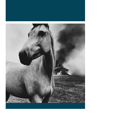
Marcelo Ortiz
9 jun