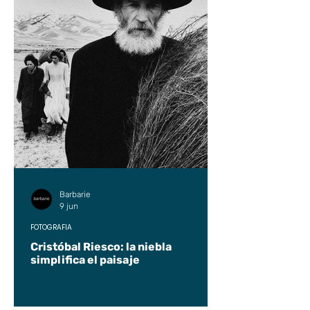
Barbarie
9 jun
FOTOGRAFÍA
Cristóbal Riesco: la niebla
simplifica el paisaje