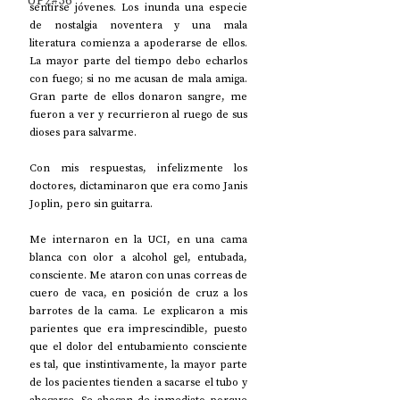
UP2#36
sentirse jóvenes. Los inunda una especie 
de nostalgia noventera y una mala 
literatura comienza a apoderarse de ellos. 
La mayor parte del tiempo debo echarlos 
con fuego; si no me acusan de mala amiga. 
Gran parte de ellos donaron sangre, me 
fueron a ver y recurrieron al ruego de sus 
dioses para salvarme.
Con mis respuestas, infelizmente los 
doctores, dictaminaron que era como Janis 
Joplin, pero sin guitarra.
Me internaron en la UCI, en una cama 
blanca con olor a alcohol gel, entubada, 
consciente. Me ataron con unas correas de 
cuero de vaca, en posición de cruz a los 
barrotes de la cama. Le explicaron a mis 
parientes que era imprescindible, puesto 
que el dolor del entubamiento consciente 
es tal, que instintivamente, la mayor parte 
de los pacientes tienden a sacarse el tubo y 