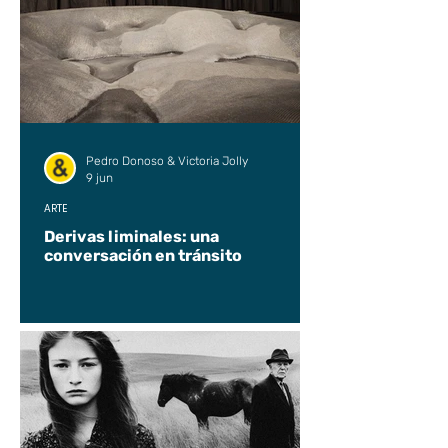
Pedro Donoso & Victoria Jolly
9 jun
ARTE
Derivas liminales: una
conversación en tránsito