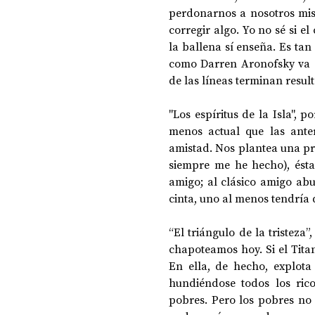
perdonarnos a nosotros mis
corregir algo. Yo no sé si el
la ballena sí enseña. Es tan
como Darren Aronofsky va d
de las líneas terminan resul
"Los espíritus de la Isla", 
menos actual que las anter
amistad. Nos plantea una pr
siempre me he hecho), ésta
amigo; al clásico amigo abu
cinta, uno al menos tendría 
“El triángulo de la tristeza
chapoteamos hoy. Si el Tita
En ella, de hecho, explota
hundiéndose todos los ric
pobres. Pero los pobres no 