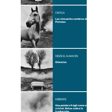
CRÍTICA
Las cincuenta sombras de
Pistolas
DESDE EL ALMACÉN
Silencios
HÍBRIDOS
Una palabra frágil como el
cristal. Notas sobre la
traducción.