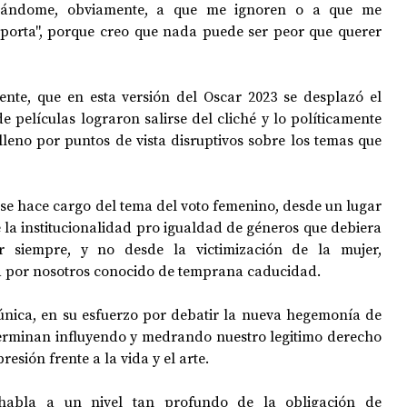
sgándome, obviamente, a que me ignoren o a que me 
mporta", porque creo que nada puede ser peor que querer 
nte, que en esta versión del Oscar 2023 se desplazó el 
películas lograron salirse del cliché y lo políticamente 
lleno por puntos de vista disruptivos sobre los temas que 
 se hace cargo del tema del voto femenino, desde un lugar 
la institucionalidad pro igualdad de géneros que debiera 
r siempre, y no desde la victimización de la mujer, 
a por nosotros conocido de temprana caducidad.
 única, en su esfuerzo por debatir la nueva hegemonía de 
terminan influyendo y medrando nuestro legitimo derecho 
resión frente a la vida y el arte. 
 habla a un nivel tan profundo de la obligación de 