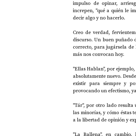
impulso de opinar, arrie
increpen, "qué a quién le i
decir algo y no hacerlo. 
Creo de verdad, fervienteme
discurso. Un buen puñado de 
correcto, para jugársela de 
más nos convocan hoy.
"Ellas Hablan", por ejemplo,
absolutamente nuevo. Desde 
existir para siempre y po
provocando un efectismo, y
"Tár", por otro lado resulta
las minorías, y cómo éstas 
a la libertad de opinión y exp
"La Ballena", en cambio,