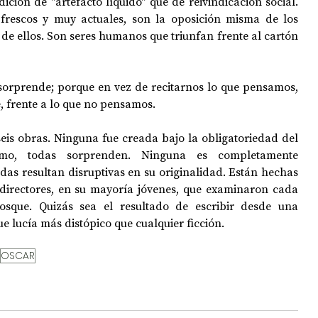
ción de "artefacto líquido" que de reivindicación social. 
frescos y muy actuales, son la oposición misma de los 
e ellos. Son seres humanos que triunfan frente al cartón 
 sorprende; porque en vez de recitarnos lo que pensamos, 
e, frente a lo que no pensamos. 
eis obras. Ninguna fue creada bajo la obligatoriedad del 
mo, todas sorprenden. Ninguna es completamente 
odas resultan disruptivas en su originalidad. Están hechas 
directores, en su mayoría jóvenes, que examinaron cada 
osque. Quizás sea el resultado de escribir desde una 
 lucía más distópico que cualquier ficción.
OSCAR