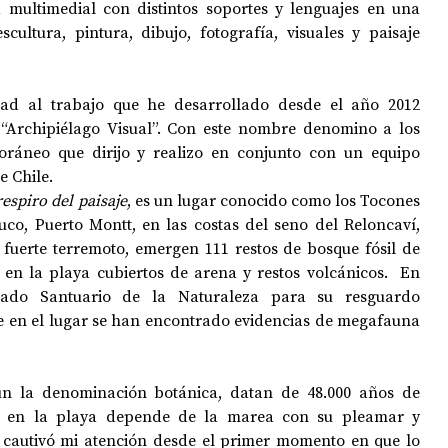
ultimedial con distintos soportes y lenguajes en una 
cultura, pintura, dibujo, fotografía, visuales y paisaje 
dad al trabajo que he desarrollado desde el año 2012 
Archipiélago Visual”. Con este nombre denomino a los 
ráneo que dirijo y realizo en conjunto con un equipo 
e Chile.
respiro del paisaje
, es un lugar conocido como los Tocones 
uco, Puerto Montt, en las costas del seno del Reloncaví, 
fuerte terremoto, emergen 111 restos de bosque fósil de 
en la playa cubiertos de arena y restos volcánicos.
  En 
rado Santuario de la Naturaleza para su resguardo 
 en el lugar se han encontrado evidencias de megafauna 
ún la denominación botánica, datan de 48.000 años de 
ad en la playa depende de la marea con su pleamar y 
 cautivó mi atención desde el primer momento en que lo 