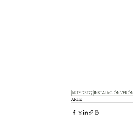
ARTE
DSTQ1
INSTALACIÓN
VERÓN
ARTE