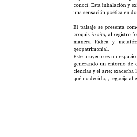
conocí. Esta inhalación y exh
una sensación poética en d
El paisaje se presenta c
croquis
 in situ, 
al registro f
manera lúdica y metafóri
geopatrimonial.
Este proyecto es un espacio
generando un entorno de co
ciencias y el arte; exacerba
qué no decirlo, , regocija al e