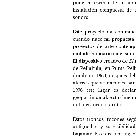
pone en escena de manera m
instalación compuesta de es
sonoro.
Este proyecto da continui
cuando nace mi propuesta “
proyectos de arte contempo
multidisciplinario en el sur d
El dispositivo creativo de 
El 
de Pelluhuin, en Punta Pell
donde en 1960, después del 
alerces que se encontraban 
1978 este lugar es decla
geopatrimonial. Actualmente
del pleistoceno tardío.
Estos troncos, tocones seg
antigüedad y su visibilid
bajamar. Este arcaico lugar