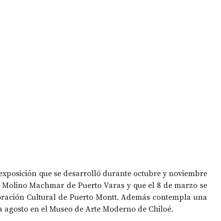
 exposición que se desarrolló durante octubre y noviembre 
e Molino Machmar de Puerto Varas y que el 8 de marzo se 
oración Cultural de Puerto Montt. Además contempla una 
a agosto en el Museo de Arte Moderno de Chiloé.