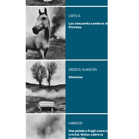
CRÍTICA
Las cincuenta sombras de
Pistolas
DESDE EL ALMACÉN
Silencios
HÍBRIDOS
Una palabra frágil como el
cristal. Notas sobre la
traducción.