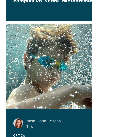
compulsivo. Sobre "Microdramas".
María Gracia Omagna
11 jul
CRÍTICA