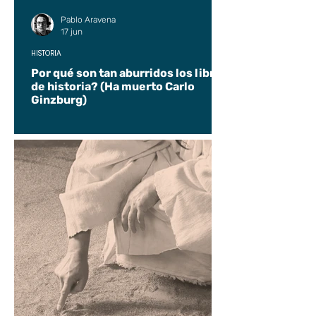
Pablo Aravena
17 jun
HISTORIA
Por qué son tan aburridos los libros
de historia? (Ha muerto Carlo
Ginzburg)