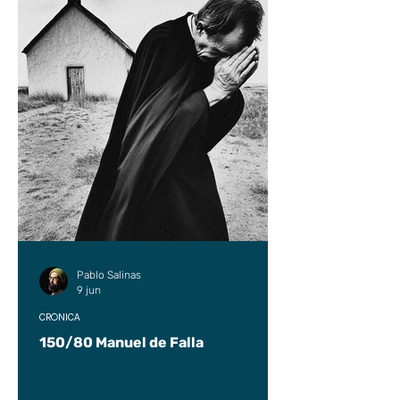
Pablo Salinas
9 jun
CRÓNICA
150/80 Manuel de Falla