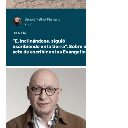
Benoit Mathot Flamand
9 jun
FILOSOFÍA
“E, inclinándose, siguió
escribiendo en la tierra”. Sobre el
acto de escribir en los Evangelios.