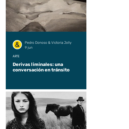
Pedro Donoso & Victoria Jolly
9 jun
ARTE
Derivas liminales: una
conversación en tránsito