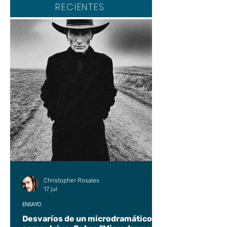
RECIENTES
Christopher Rosales
17 jul
ENSAYO
Desvaríos de un microdramático