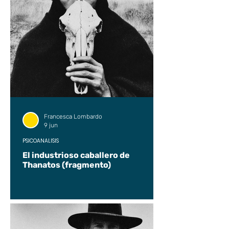
Francesca Lombardo
9 jun
PSICOANÁLISIS
El industrioso caballero de
Thanatos (fragmento)