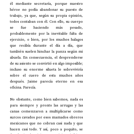
él mediante secretaría, porque nuestro 
héroe no podía abandonar su puesto de 
trabajo, ya que, según su propia opinión, 
todos contaban con él. Con ello, su cuerpo 
se fue haciendo más pesado, 
probablemente por la inevitable falta de 
ejercicio, o bien, por los muchos halagos 
que recibía durante el día a día, que 
también suelen hinchar la panza según mi 
abuela. En consecuencia, el desprenderse 
de su asiento se convirtió en algo imposible; 
incluso su enorme silueta le sobreviviría 
sobre el cuero de esta muchos años 
después. Jaime parecía eterno en esa 
oficina. Parecía.
No obstante, como bien sabemos, nada es 
para siempre y pronto las arrugas y las 
canas comenzaron a multiplicarse como 
surcos cavados por esos mamados obreros 
mexicanos que no cobran casi nada y que 
hacen casi todo. Y así, poco a poquito, se 