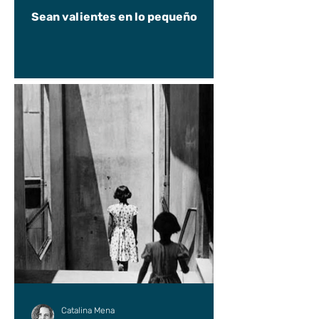
Sean valientes en lo pequeño
Catalina Mena