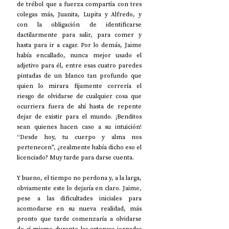
de trébol que a fuerza compartía con tres 
colegas más, Juanita, Lupita y Alfredo, y 
con la obligación de identificarse 
dactilarmente para salir, para comer y 
hasta para ir a cagar. Por lo demás, Jaime 
había encallado, nunca mejor usado el 
adjetivo para él, entre esas cuatro paredes 
pintadas de un blanco tan profundo que 
quien lo mirara fijamente correría el 
riesgo de olvidarse de cualquier cosa que 
ocurriera fuera de ahí hasta de repente 
dejar de existir para el mundo. ¡Benditos 
sean quienes hacen caso a su intuición! 
“Desde hoy, tu cuerpo y alma nos 
pertenecen”, ¿realmente había dicho eso el 
licenciado? Muy tarde para darse cuenta.
Y bueno, el tiempo no perdona y, a la larga, 
obviamente este lo dejaría en claro. Jaime, 
pese a las dificultades iniciales para 
acomodarse en su nueva realidad, más 
pronto que tarde comenzaría a olvidarse 