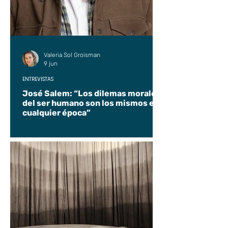
Valeria Sol Groisman
9 jun
ENTREVISTAS
José Salem: “Los dilemas morales
del ser humano son los mismos en
cualquier época”