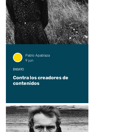
Pablo Apablaza
9 jun
ENSAYO
Contra los creadores de
contenidos