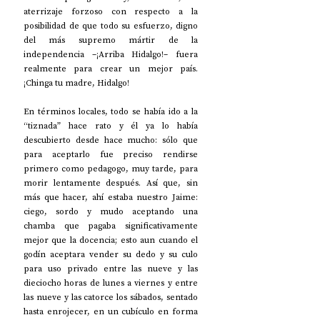
aterrizaje forzoso con respecto a la 
posibilidad de que todo su esfuerzo, digno 
del más supremo mártir de la 
independencia –¡Arriba Hidalgo!– fuera 
realmente para crear un mejor país. 
¡Chinga tu madre, Hidalgo!
En términos locales, todo se había ido a la 
“tiznada” hace rato y él ya lo había 
descubierto desde hace mucho: sólo que 
para aceptarlo fue preciso rendirse 
primero como pedagogo, muy tarde, para 
morir lentamente después. Así que, sin 
más que hacer, ahí estaba nuestro Jaime: 
ciego, sordo y mudo aceptando una 
chamba que pagaba significativamente 
mejor que la docencia; esto aun cuando el 
godín aceptara vender su dedo y su culo 
para uso privado entre las nueve y las 
dieciocho horas de lunes a viernes y entre 
las nueve y las catorce los sábados, sentado 
hasta enrojecer, en un cubículo en forma 