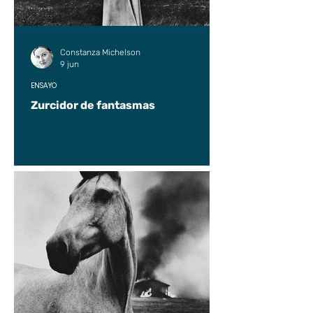
Constanza Michelson
9 jun
ENSAYO
Zurcidor de fantasmas