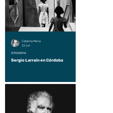
UP2#36
Catalina Mena
22 jun
FOTOGRAFÍA
Sergio Larraín en Córdoba