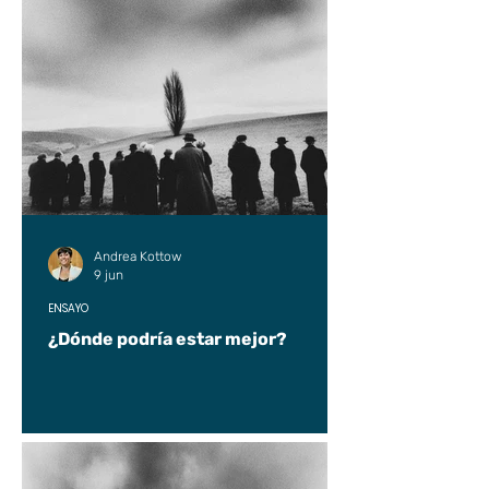
Andrea Kottow
9 jun
ENSAYO
¿Dónde podría estar mejor?