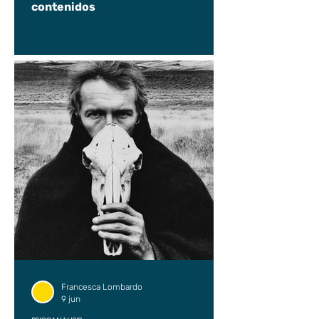
contenidos
Francesca Lombardo
9 jun