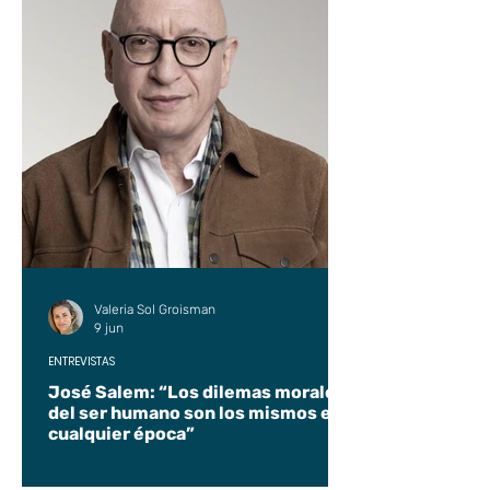
Valeria Sol Groisman
9 jun
ENTREVISTAS
José Salem: “Los dilemas morales
del ser humano son los mismos en
cualquier época”