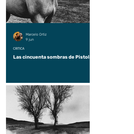
Marcelo Ortiz
9 jun
CRÍTICA
Las cincuenta sombras de Pistolas