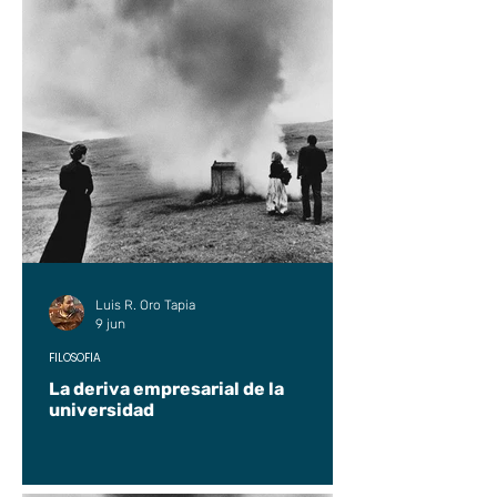
Luis R. Oro Tapia
9 jun
FILOSOFÍA
La deriva empresarial de la
universidad