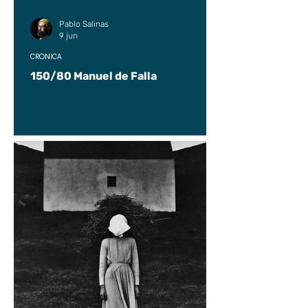
Pablo Salinas
9 jun
CRÓNICA
150/80 Manuel de Falla