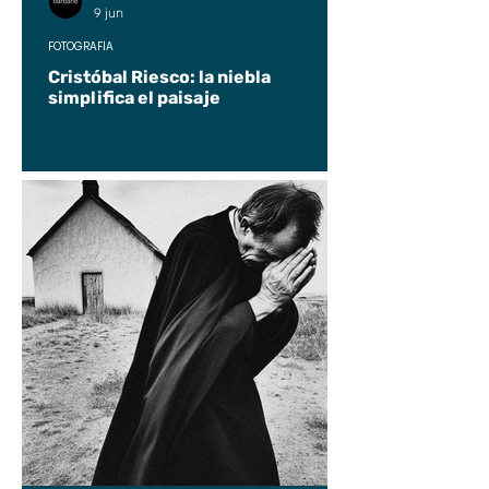
9 jun
FOTOGRAFÍA
Cristóbal Riesco: la niebla
simplifica el paisaje