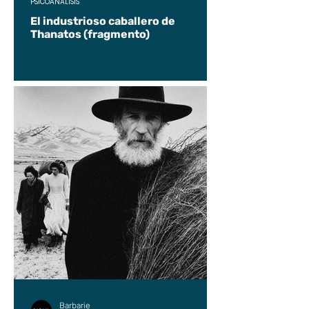
PSICOANÁLISIS
El industrioso caballero de
Thanatos (fragmento)
Barbarie