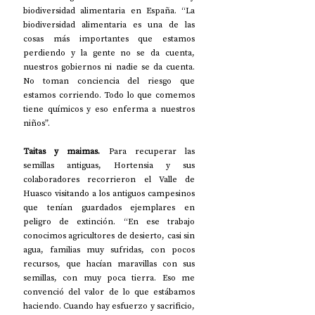
biodiversidad alimentaria en España. “La 
biodiversidad alimentaria es una de las 
cosas más importantes que estamos 
perdiendo y la gente no se da cuenta, 
nuestros gobiernos ni nadie se da cuenta. 
No toman conciencia del riesgo que 
estamos corriendo. Todo lo que comemos 
tiene químicos y eso enferma a nuestros 
niños”. 
Taitas y maimas. 
Para recuperar las 
semillas antiguas, Hortensia y sus 
colaboradores recorrieron el Valle de 
Huasco visitando a los antiguos campesinos 
que tenían guardados ejemplares en 
peligro de extinción. “En ese trabajo 
conocimos agricultores de desierto, casi sin 
agua, familias muy sufridas, con pocos 
recursos, que hacían maravillas con sus 
semillas, con muy poca tierra. Eso me 
convenció del valor de lo que estábamos 
haciendo. Cuando hay esfuerzo y sacrificio, 