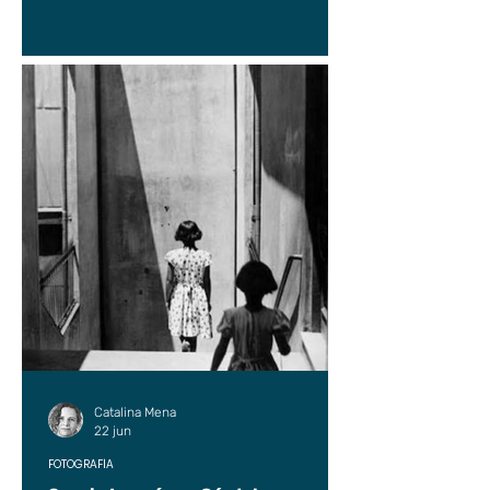
Catalina Mena
22 jun
FOTOGRAFÍA