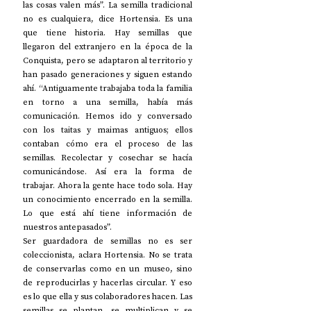
las cosas valen más”. La semilla tradicional 
no es cualquiera, dice Hortensia. Es una 
que tiene historia. Hay semillas que 
llegaron del extranjero en la época de la 
Conquista, pero se adaptaron al territorio y 
han pasado generaciones y siguen estando 
ahí. “Antiguamente trabajaba toda la familia 
en torno a una semilla, había más 
comunicación. Hemos ido y conversado 
con los taitas y maimas antiguos; ellos 
contaban cómo era el proceso de las 
semillas. Recolectar y cosechar se hacía 
comunicándose. Así era la forma de 
trabajar. Ahora la gente hace todo sola. Hay 
un conocimiento encerrado en la semilla. 
Lo que está ahí tiene información de 
nuestros antepasados”. 
Ser guardadora de semillas no es ser 
coleccionista, aclara Hortensia. No se trata 
de conservarlas como en un museo, sino 
de reproducirlas y hacerlas circular. Y eso 
es lo que ella y sus colaboradores hacen. Las 
semillas se plantan, se multiplican y se 