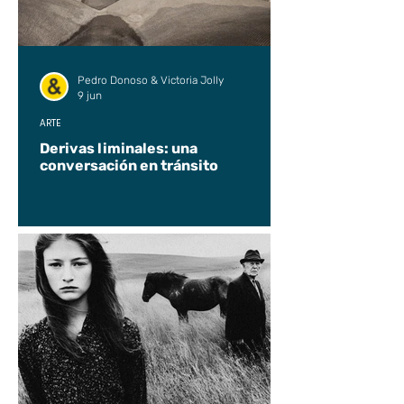
Pedro Donoso & Victoria Jolly
9 jun
ARTE
Derivas liminales: una
conversación en tránsito