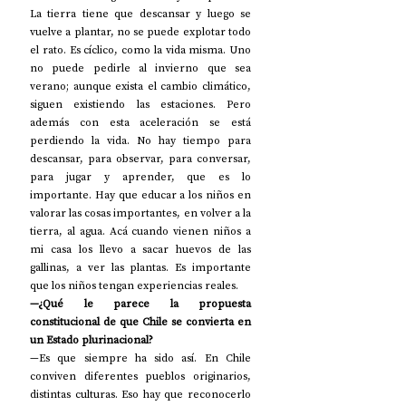
La tierra tiene que descansar y luego se 
vuelve a plantar, no se puede explotar todo 
el rato. Es cíclico, como la vida misma. Uno 
no puede pedirle al invierno que sea 
verano; aunque exista el cambio climático, 
siguen existiendo las estaciones. Pero 
además con esta aceleración se está 
perdiendo la vida. No hay tiempo para 
descansar, para observar, para conversar, 
para jugar y aprender, que es lo 
importante. Hay que educar a los niños en 
valorar las cosas importantes, en volver a la 
tierra, al agua. Acá cuando vienen niños a 
mi casa los llevo a sacar huevos de las 
gallinas, a ver las plantas. Es importante 
que los niños tengan experiencias reales. 
—¿Qué le parece la propuesta 
constitucional de que Chile se convierta en 
un Estado plurinacional? 
—Es que siempre ha sido así. En Chile 
conviven diferentes pueblos originarios, 
distintas culturas. Eso hay que reconocerlo 