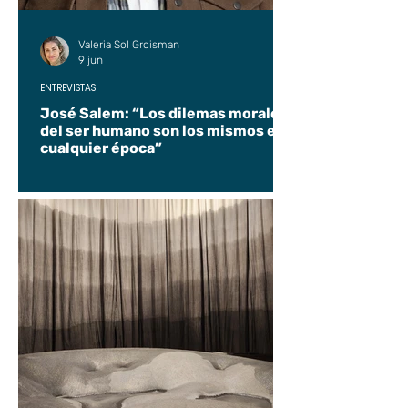
Valeria Sol Groisman
9 jun
ENTREVISTAS
José Salem: “Los dilemas morales
del ser humano son los mismos en
cualquier época”