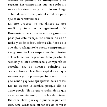
regalan. Los campesinos que las reciben a 
su vez las siembran y reproducen; luego 
deben devolver una parte al semillero para 
que sean redistribuidas. 
En este proceso no hay dinero de por 
medio y todo es autogestionado. Ni 
Hortensia ni sus colaboradores ganan un 
peso por este trabajo. “La semilla no es de 
nadie y es de todos”, afirma ella. “Eso es lo 
que ahora a la gente le cuesta comprender. 
Antiguamente los campesinos del interior 
del valle se las regalaban. Uno pasaba la 
semilla y el otro sembraba y compartía su 
cosecha. Ese es nuestro principio de 
trabajo. Pero en la cultura capitalista en que 
vivimos la gente piensa que todo se compra 
y se vende y quiere apropiarse de las cosas. 
Eso no va con la semilla, porque ella no 
tiene precio. Tiene que circular, tiene que 
estar en movimiento, como la vida misma. 
Esa es la clave para que pueda seguir con 
vida. Una verdadera cuidadora de semillas 