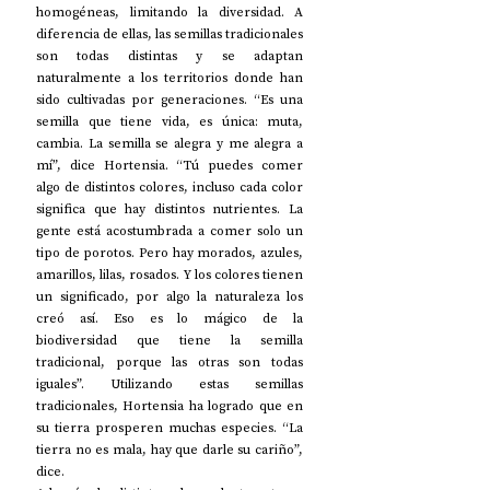
homogéneas, limitando la diversidad. A 
diferencia de ellas, las semillas tradicionales 
son todas distintas y se adaptan 
naturalmente a los territorios donde han 
sido cultivadas por generaciones. “Es una 
semilla que tiene vida, es única: muta, 
cambia. La semilla se alegra y me alegra a 
mí”, dice Hortensia. “Tú puedes comer 
algo de distintos colores, incluso cada color 
significa que hay distintos nutrientes. La 
gente está acostumbrada a comer solo un 
tipo de porotos. Pero hay morados, azules, 
amarillos, lilas, rosados. Y los colores tienen 
un significado, por algo la naturaleza los 
creó así. Eso es lo mágico de la 
biodiversidad que tiene la semilla 
tradicional, porque las otras son todas 
iguales”. Utilizando estas semillas 
tradicionales, Hortensia ha logrado que en 
su tierra prosperen muchas especies. “La 
tierra no es mala, hay que darle su cariño”, 
dice. 