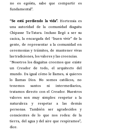
no es egoísta, sabe que compartir es 
fundamental”. 
“Se está perdiendo la vida”. 
Hortensia es 
una autoridad de la comunidad diaguita 
Chipasse Ta-Tatara. Incluso llegó a ser su 
cacica, la encargada del “buen vivir” de la 
gente, de representar a la comunidad en 
ceremonias y trámites, de mantener vivas 
las tradiciones, los valores y las creencias. 
“Nosotros los diaguitas creemos que existe 
un Creador de todo, el arquitecto del 
mundo. Da igual cómo le llames, si quieres 
lo llamas Dios. No somos católicos, no 
tenemos santos ni intermediarios, 
tratamos directo con el Creador. Nuestros 
valores son muy simples: respetar a la 
naturaleza y respetar a las demás 
personas. También ser agradecidos y 
conscientes de lo que nos rodea: de la 
tierra, del agua y del aire que respiramos”, 
dice. 