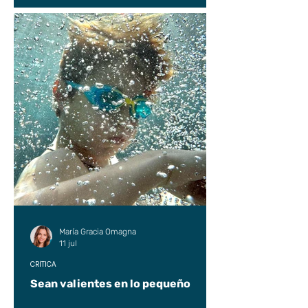
María Gracia Omagna
11 jul
CRÍTICA
Sean valientes en lo pequeño