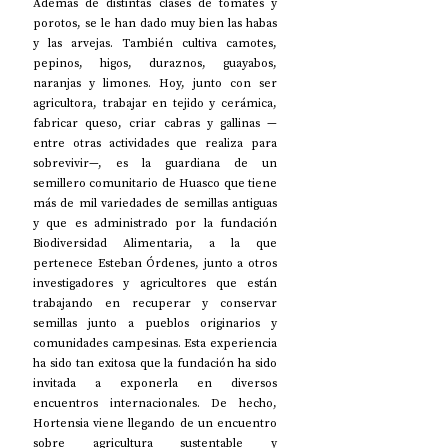
Además de distintas clases de tomates y 
porotos, se le han dado muy bien las habas 
y las arvejas. También cultiva camotes, 
pepinos, higos, duraznos, guayabos, 
naranjas y limones. Hoy, junto con ser 
agricultora, trabajar en tejido y cerámica, 
fabricar queso, criar cabras y gallinas —
entre otras actividades que realiza para 
sobrevivir—, es la guardiana de un 
semillero comunitario de Huasco que tiene 
más de mil variedades de semillas antiguas 
y que es administrado por la fundación 
Biodiversidad Alimentaria, a la que 
pertenece Esteban Órdenes, junto a otros 
investigadores y agricultores que están 
trabajando en recuperar y conservar 
semillas junto a pueblos originarios y 
comunidades campesinas. Esta experiencia 
ha sido tan exitosa que la fundación ha sido 
invitada a exponerla en diversos 
encuentros internacionales. De hecho, 
Hortensia viene llegando de un encuentro 
sobre agricultura sustentable y 