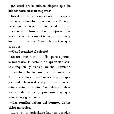
—¿Es usual en la cultura diaguita que las 
líderes sociales sean mujeres?
—Nuestra cultura es igualitaria, se respeta 
por igual a hombres y a mujeres. Pero yo 
creo que a nivel de autoridad es más 
matriarcal. Somos las mujeres las 
encargadas de transmitir las tradiciones y 
los conocimientos. Hay más cacicas que 
caciques. 
—¿Usted terminó el colegio? 
—No terminé cuarto medio, pero aprendí 
lo necesario. El resto lo he aprendido sola. 
Soy inquieta y trabajo mucho. También 
pregunto y hablo con los más ancianos. 
Siempre ando con un cuaderno y un lápiz 
y cuando alguien dice algo que me parece 
interesante, lo anoto. Las palabras sabias 
vienen del alma y por eso hay que 
valorarlas y guardarlas”.
 —Las semillas hablan del tiempo, de los 
ciclos naturales. 
—Claro. En la agricultura hay temporadas. 