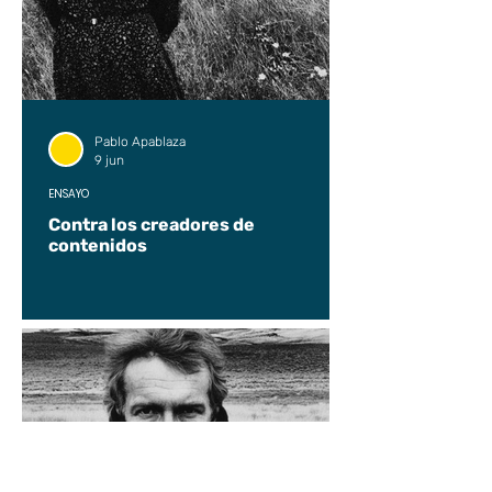
Pablo Apablaza
9 jun
ENSAYO
Contra los creadores de
contenidos