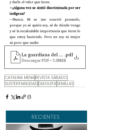
y darle el valor que tiene. 
—¿Alguna vez se sintió discriminada por ser 
indígena? 
—Nunca. Ni se me ocurrió pensarlo, 
porque yo sé quién soy, sé de dónde vengo 
y sé la incalculable importancia que tiene lo 
que estoy haciendo. Pero no soy ni mejor 
ni peor que nadie.
La guardiana del semillero del desierto_Catalina 
.pdf
Descargar PDF • 2.08MB
CATALINA MENA
REVISTA SÁBADO
SUSTENTABILIDAD
DIAGUITA
SEMILLAS
RECIENTES