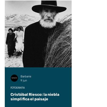
Barbarie
9 jun
FOTOGRAFÍA
Cristóbal Riesco: la niebla
simplifica el paisaje