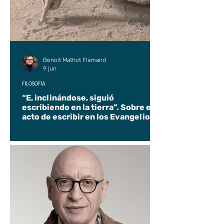
Benoit Mathot Flamand
9 jun
FILOSOFÍA
“E, inclinándose, siguió
escribiendo en la tierra”. Sobre el
acto de escribir en los Evangelios.