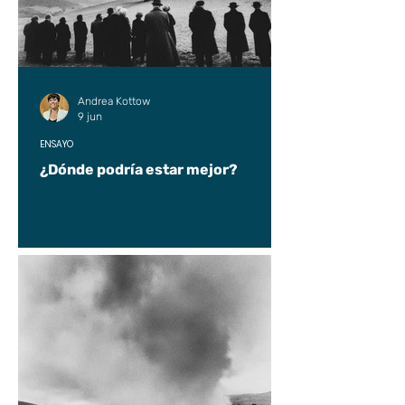
Andrea Kottow
9 jun
ENSAYO
¿Dónde podría estar mejor?