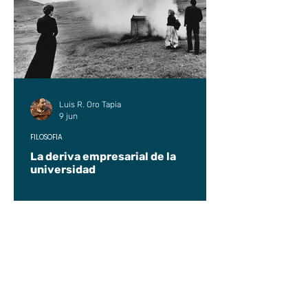
Luis R. Oro Tapia
9 jun
FILOSOFÍA
La deriva empresarial de la
universidad