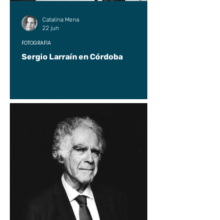
Catalina Mena
22 jun
FOTOGRAFÍA
Sergio Larraín en Córdoba