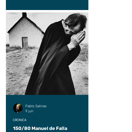
Pablo Salinas
9 jun
CRÓNICA
150/80 Manuel de Falla