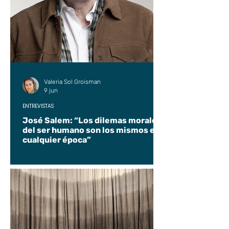
Valeria Sol Groisman
9 jun
ENTREVISTAS
José Salem: “Los dilemas morales
del ser humano son los mismos en
cualquier época”