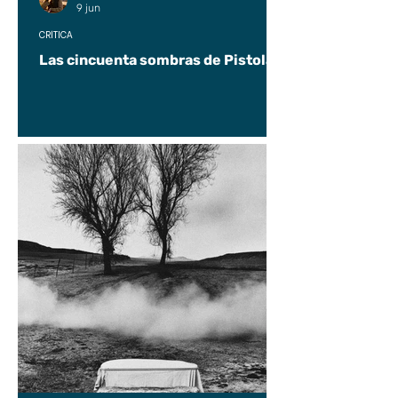
9 jun
CRÍTICA
Las cincuenta sombras de Pistolas