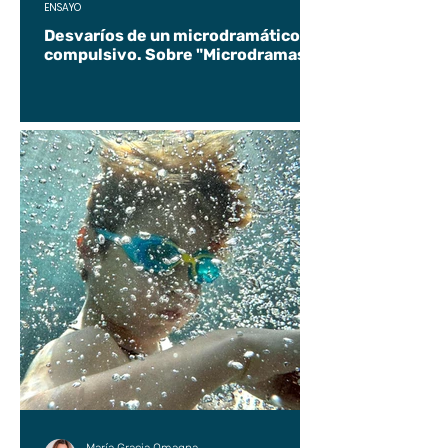
ENSAYO
Desvaríos de un microdramático
compulsivo. Sobre "Microdramas".