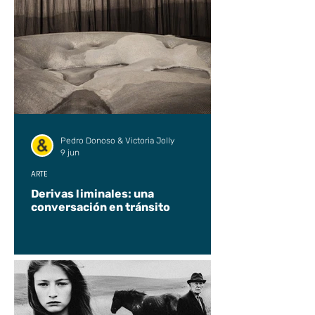
Pedro Donoso & Victoria Jolly
9 jun
ARTE
Derivas liminales: una
conversación en tránsito