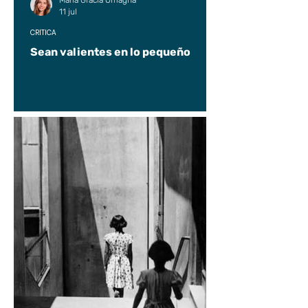
María Gracia Omagna
11 jul
CRÍTICA
Sean valientes en lo pequeño