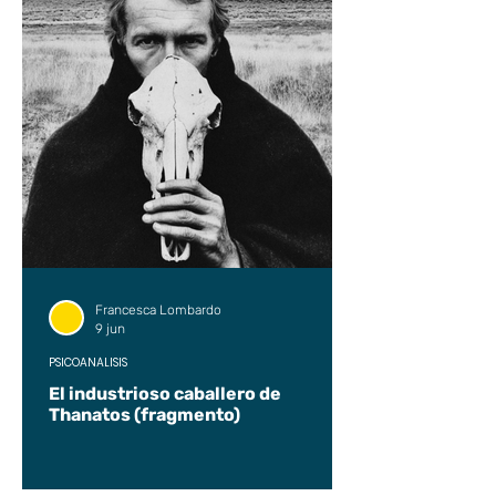
Francesca Lombardo
9 jun
PSICOANÁLISIS
El industrioso caballero de
Thanatos (fragmento)