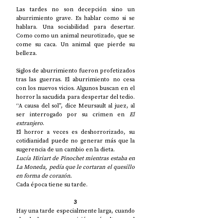
Las tardes no son decepción sino un 
aburrimiento grave. Es hablar como si se 
hablara. Una sociabilidad para desertar. 
Como como un animal neurotizado, que se 
come su caca. Un animal que pierde su 
belleza. 
Siglos de aburrimiento fueron profetizados 
tras las guerras. El aburrimiento no cesa 
con los nuevos vicios. Algunos buscan en el 
horror la sacudida para despertar del tedio. 
“A causa del sol”, dice Meursault al juez, al 
ser interrogado por su crimen en 
El 
extranjero
.
El horror a veces es deshorrorizado, su 
cotidianidad puede no generar más que la 
sugerencia de un cambio en la dieta. 
Lucía Hiriart de Pinochet mientras estaba en 
La Moneda, pedía que le cortaran el quesillo 
en forma de corazón. 
Cada época tiene su tarde.
3
Hay una tarde especialmente larga, cuando 