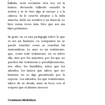
hallada, sería terminar otra vez en la 
basura. Bernarda Gallardo escuchó la 
noticia y se le vino algo al cuerpo y a la 
cabeza. Se le ocurrió adoptar a la niña 
muerta, darle un nombre y un funeral. Lo 
hizo varias veces más. Dice que son sus 
hijos póstumos. 
Su gesto no es una pedagogía sobre lo que 
es ser un humano. La compasión no se 
puede enseñar como se enseñan las 
matemáticas. Lo suyo es un testimonio, 
que, como todo testimonio, no es sobre 
ella, sino por los ausentes, por los que no 
pueden dar testimonio y paradójicamente, 
son ellos, los hundidos, antes que los 
salvados, los únicos que saben que ser 
humano no es algo garantizado por la 
especie. Los salvados, los que testimonian, 
saben de su deuda, usan su boca con el 
respeto que el abismo merece. 
Constanza Michelson