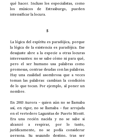
qué hacer. Incluso los especialistas, como 
los músicos de Estrasburgo, pueden 
intensificar la locura. 
5
La lógica del espíritu es paradójica, porque 
la lógica de la existencia es paradójica. Ese 
desajuste abre a la especie a otras locuras 
interesantes: no se sabe cómo ni para qué, 
pero el ser humano usa palabras como 
promesas, contrae deudas con las palabras. 
Hay una cualidad asombrosa que a veces 
toman las palabras: cambian la condición 
de lo que tocan. Por ejemplo, al poner un 
nombre.
En 2003 Aurora – quien aún no se llamaba 
así, en rigor, no se llamaba – fue arrojada 
en el vertedero Lagunitas de Puerto Montt. 
Era una recién nacida y no se sabe si 
alcanzó a respirar, por lo tanto, 
jurídicamente, no se podía considerar 
persona. Su segundo destino, tras ser 