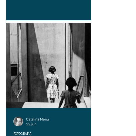
Catalina Mena
22 jun
FOTOGRAFÍA