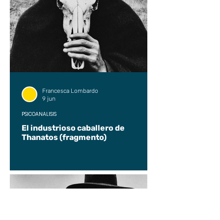
Francesca Lombardo
9 jun
PSICOANÁLISIS
El industrioso caballero de
Thanatos (fragmento)