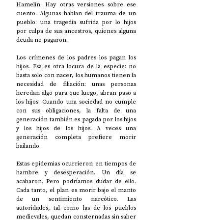
Hamelín. Hay otras versiones sobre ese 
cuento. Algunas hablan del trauma de un 
pueblo: una tragedia sufrida por lo hijos 
por culpa de sus ancestros, quienes alguna 
deuda no pagaron. 
Los crímenes de los padres los pagan los 
hijos. Esa es otra locura de la especie: no 
basta solo con nacer, los humanos tienen la 
necesidad de filiación: unas personas 
heredan algo para que luego, abran paso a 
los hijos. Cuando una sociedad no cumple 
con sus obligaciones, la falta de una 
generación también es pagada por los hijos 
y los hijos de los hijos. A veces una 
generación completa prefiere morir 
bailando.
Estas epidemias ocurrieron en tiempos de 
hambre y desesperación. Un día se 
acabaron. Pero podríamos dudar de ello. 
Cada tanto, el plan es morir bajo el manto 
de un sentimiento narcótico. Las 
autoridades, tal como las de los pueblos 
medievales, quedan consternadas sin saber 