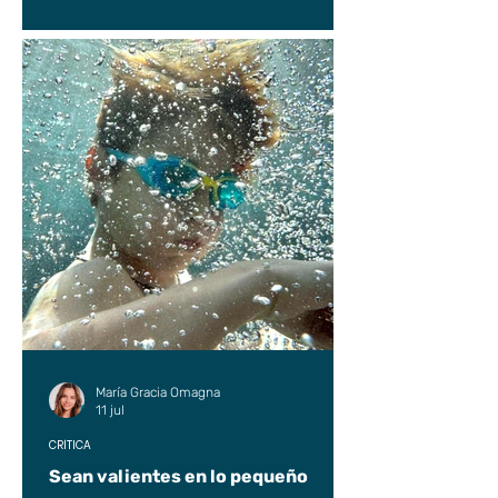
María Gracia Omagna
11 jul
CRÍTICA
Sean valientes en lo pequeño