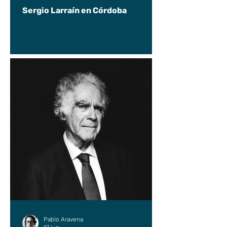
Sergio Larraín en Córdoba
Pablo Aravena