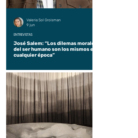
Valeria Sol Groisman
9 jun
ENTREVISTAS
José Salem: “Los dilemas morales
del ser humano son los mismos en
cualquier época”