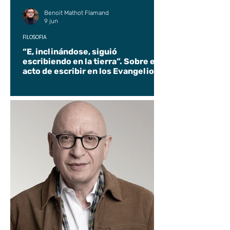
Benoit Mathot Flamand
9 jun
FILOSOFÍA
“E, inclinándose, siguió
escribiendo en la tierra”. Sobre el
acto de escribir en los Evangelios.