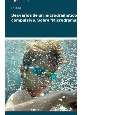
17 jul
ENSAYO
Desvaríos de un microdramático
compulsivo. Sobre "Microdramas".