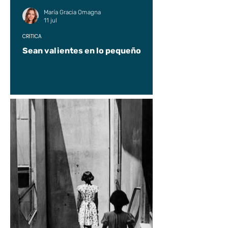
María Gracia Omagna
11 jul
CRÍTICA
Sean valientes en lo pequeño