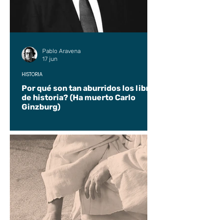
Pablo Aravena
17 jun
HISTORIA
Por qué son tan aburridos los libros
de historia? (Ha muerto Carlo
Ginzburg)