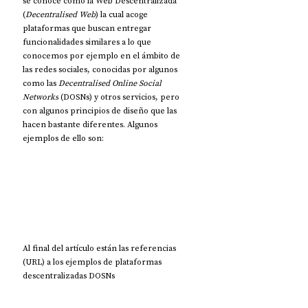
se conoce como la Web Descentralizada 
(
Decentralised Web
) la cual acoge 
plataformas que buscan entregar 
funcionalidades similares a lo que 
conocemos por ejemplo en el ámbito de 
las redes sociales, conocidas por algunos 
como las 
Decentralised Online Social 
Networks
 (DOSNs) y otros servicios, pero 
con algunos principios de diseño que las 
hacen bastante diferentes. Algunos 
ejemplos de ello son:
Al final del artículo están las referencias 
(URL) a los ejemplos de plataformas 
descentralizadas DOSNs