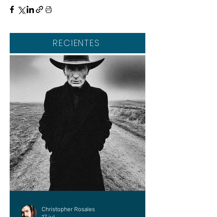
RECIENTES
Christopher Rosales