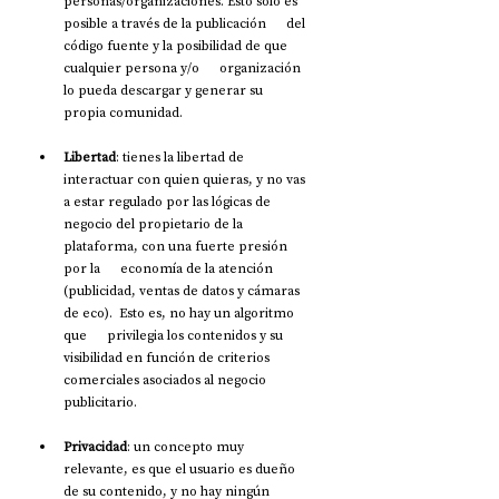
personas/organizaciones. Esto sólo es 
posible a través de la publicación      del 
código fuente y la posibilidad de que 
cualquier persona y/o      organización 
lo pueda descargar y generar su 
propia comunidad.
Libertad
: tienes la libertad de      
interactuar con quien quieras, y no vas 
a estar regulado por las lógicas de      
negocio del propietario de la 
plataforma, con una fuerte presión 
por la      economía de la atención 
(publicidad, ventas de datos y cámaras 
de eco).  Esto es, no hay un algoritmo 
que      privilegia los contenidos y su 
visibilidad en función de criterios      
comerciales asociados al negocio 
publicitario.
Privacidad
: un concepto muy      
relevante, es que el usuario es dueño 
de su contenido, y no hay ningún      