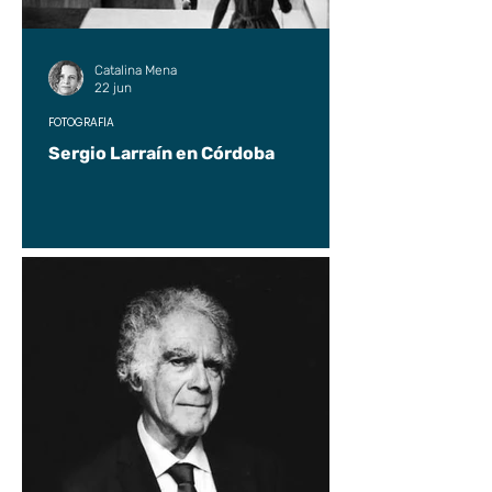
Catalina Mena
22 jun
FOTOGRAFÍA
Sergio Larraín en Córdoba