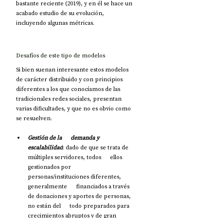
bastante reciente (2019), y en él se hace un 
acabado estudio de su evolución, 
incluyendo algunas métricas.
Desafíos de este tipo de modelos
Si bien suenan interesante estos modelos 
de carácter distribuido y con principios 
diferentes a los que conocíamos de las 
tradicionales redes sociales, presentan 
varias dificultades, y que no es obvio como 
se resuelven.
Gestión de la      demanda y 
escalabilidad
: dado de que se trata de 
múltiples servidores, todos      ellos 
gestionados por 
personas/instituciones diferentes, 
generalmente      financiados a través 
de donaciones y aportes de personas, 
no están del      todo preparados para 
crecimientos abruptos y de gran 