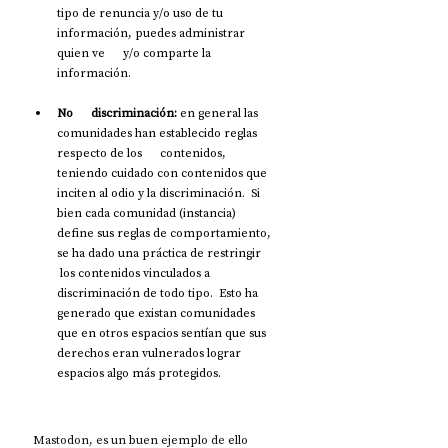
tipo de renuncia y/o uso de tu 
información, puedes administrar 
quien ve      y/o comparte la 
información.
No      discriminación: 
en general las 
comunidades han establecido reglas 
respecto de los      contenidos, 
teniendo cuidado con contenidos que 
inciten al odio y la discriminación.  Si 
bien cada comunidad (instancia)      
define sus reglas de comportamiento, 
se ha dado una práctica de restringir     
 los contenidos vinculados a 
discriminación de todo tipo.  Esto ha 
generado que existan comunidades      
que en otros espacios sentían que sus 
derechos eran vulnerados lograr      
espacios algo más protegidos.
Mastodon, es un buen ejemplo de ello