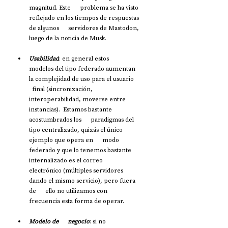
magnitud. Este      problema se ha visto 
reflejado en los tiempos de respuestas 
de algunos      servidores de Mastodon, 
luego de la noticia de Musk.
Usabilidad
: en general estos      
modelos del tipo federado aumentan 
la complejidad de uso para el usuario    
  final (sincronización, 
interoperabilidad, moverse entre 
instancias).  Estamos bastante 
acostumbrados los      paradigmas del 
tipo centralizado, quizás el único 
ejemplo que opera en      modo 
federado y que lo tenemos bastante 
internalizado es el correo      
electrónico (múltiples servidores 
dando el mismo servicio), pero fuera 
de      ello no utilizamos con 
frecuencia esta forma de operar.
Modelo de      negocio
: si no 