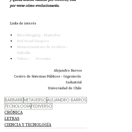
por verse cómo evolucionarán.
Links de interés
Microblogging – Mastodon
Red Social Diaspora
Almacenamiento de Archivos – 
Hubzilla
Videos –      Peertube
Alejandro Barros
Centro de Sistemas Públicos – Ingeniería 
Industrial
Universidad de Chile
BARBARIE
METAVERSO
ALEJANDRO BARROS
TECNOLOGÍA
FEDIVERSO
CRÓNICA
LETRAS
CIENCIA Y TECNOLOGÍA