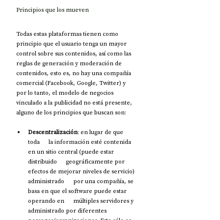
Principios que los mueven
Todas estas plataformas tienen como 
principio que el usuario tenga un mayor 
control sobre sus contenidos, así como las 
reglas de generación y moderación de 
contenidos, esto es, no hay una compañía 
comercial (Facebook, Google, Twitter) y 
por lo tanto, el modelo de negocios 
vinculado a la publicidad no está presente, 
alguno de los principios que buscan son:
Descentralización
: en lugar de que 
toda      la información esté contenida 
en un sitio central (puede estar 
distribuido      geográficamente por 
efectos de mejorar niveles de servicio) 
administrado      por una compañía, se 
basa en que el software puede estar 
operando en      múltiples servidores y 
administrado por diferentes      