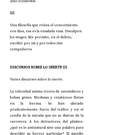
amo
 occidental.
III
Una filosofía que reúna el conocimiento 
con dios, esa es la ensalada rusa. Disculpen 
los magos. Me permito, en el delirio, 
escribir por mi y por todos mis 
compañeros.
DISCURSOS SOBRE LO INERTE III
Varios discursos sobre lo inerte.
La velocidad anima trozos de neumáticos y 
bolsas grises. Medusas y crustáceos flotan 
en la berma. Se han ubicado 
prudentemente fuera del tráfico y en el 
confín de la mirada que no se distrae de la 
carretera. A los detractores del plástico: 
¿qué es lo antinatural sino una palabra para 
describir su horror particular? El suicidio 