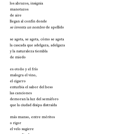
los abrazos, insignia
manotazos
de aire
llegan al confín donde
se inventa un nombre
 de apellido
se agota, se agota, cómo se agota
la cascada que adelgaza, adelgaza
y la naturaleza tiembla
de miedo
es otoño y el frío
malogra el vino,
el cigarro
enturbia el sabor del beso
las canciones
demoran la luz del semáforo
que la ciudad disipa distraída
más manso, entre méritos
o rigor
el velo sugiere