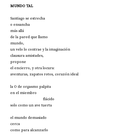
MUNDO TAL
Santiago se estrecha
o ensancha
más allá
de la pared que llamo
mundo,
un velo lo contrae y la imaginación
clausura amistades,
propone
el encierro, y otra locura:
aventuras, zapatos rotos, corazón ideal
la O de orgasmo palpita
en el miembro
                                   flácido
solo como un ave tuerta
el mundo demasiado
cerca
como para alcanzarlo