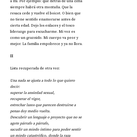
a mi. Por ejemplo: que detrás de una cima 
siempre habrá otra montaña. Que la 
resaca cede y vuelve el boicot. O bien que 
no tiene sentido enamorarse antes de 
cierta edad. Dejo los enlaces y el tosco 
liderazgo para escucharme. Mi voz es 
como un graznido. Mi cuerpo va peor y 
mejor. La familia empobrece y ya no llora.
II
Lista recuperada de otra voz:
Una nada se ajusta a todo lo que quiero 
decir:
superar la ansiedad sexual,
recuperar el vigor,
estrechar lazos que parecen destruirse a 
penas doy medio vuelta.
Descubrir un lenguaje o proyecto que no se 
agote párrafo a párrafo,
sacudir un miedo íntimo para poder sentir 
un miedo catastrófico, donde la raza 