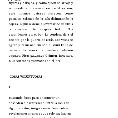
UP2#36
figuras y paisajes, y como quien se arroja y 
no puede sino avanzar en esa dirección, 
esos mismos paisajes florecen como 
postales. Salimos de la sala disimulando la 
cojera. Alguien viene a levantar de su silla a 
la condesa. Se respira tedio. Nos 
escondemos en el bar. La condesa deja el 
recinto por la puerta de atrás. Los vasos se 
agitan y resuenan cuando el salud llena de 
cerveza la mesa de madera. Alguien 
zapatea. Risas guturales. Crimen. Incendio. 
Mueren todos quemados en el local.
 COSAS VOLUPTUOSAS
I
Buscando datos para encontrar un 
desorden o parafrasear. Entre la rabia de 
algunos textos, insignia masculina u otras 
revelaciones menores que solo me hablan 