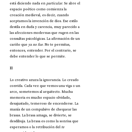
está diciendo nada en 
particular
. Se abre el 
espacio poético como comienza la 
creación medieval, es decir, cuando 
aceptamos la invención de dios. Ese estilo 
destila en duda y carencia, muy parecido a 
las afecciones modernas que rugen en las 
consultas psicológicas. La afirmación de un 
cariño que 
ya no fue
. No te permitas, 
entonces, entender. Por el contrario, se 
debe entender lo que se permite.
II
Lo creativo azuza la ignorancia. Lo creado 
convida. Cada vez que vemos una viga o un 
arco, sometemos al arquitecto. Mucha 
memoria es mucho espacio olvidado, 
desajustado, temeroso de encenderse. La 
manía de un compulsivo de chequear las 
brasas. La brasa amaga, se divierte, se 
desdibuja. La brasa es como la sonrisa que 
esperamos o la retribución del 
te 