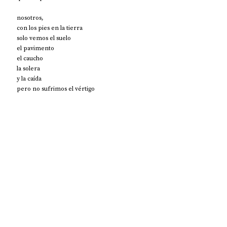
nosotros,
con los pies en la tierra
solo vemos el suelo
el pavimento
el caucho
la solera
y la caída
pero no sufrimos el vértigo