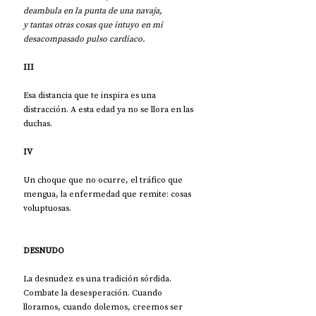
deambula en la punta de una navaja,
y tantas otras cosas que intuyo en mi 
desacompasado pulso cardiaco.
III
Esa distancia que te inspira es una 
distracción. A esta edad ya no se llora en las 
duchas.
IV
Un choque que no ocurre, el tráfico que 
mengua, la enfermedad que remite: cosas 
voluptuosas.
DESNUDO
La desnudez es una tradición sórdida. 
Combate la desesperación. Cuando 
lloramos, cuando dolemos, creemos ser 