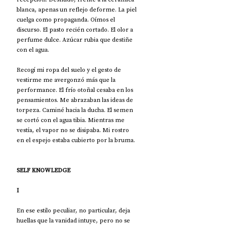
blanca, apenas un reflejo deforme. La piel 
cuelga como propaganda. Oímos el 
discurso. El pasto recién cortado. El olor a 
perfume dulce. Azúcar rubia que destiñe 
con el agua.
Recogí mi ropa del suelo y el gesto de 
vestirme me avergonzó más que la 
performance. El frío otoñal cesaba en los 
pensamientos. Me abrazaban las ideas de 
torpeza. Caminé hacia la ducha. El semen 
se cortó con el agua tibia. Mientras me 
vestía, el vapor no se disipaba. Mi rostro 
en el espejo estaba cubierto por la bruma.
SELF KNOWLEDGE
I
En ese estilo peculiar, no particular, deja 
huellas que la vanidad intuye, pero no se 