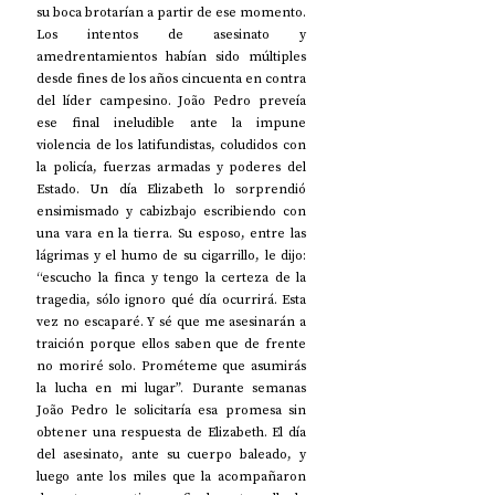
su boca brotarían a partir de ese momento. 
Los intentos de asesinato y 
amedrentamientos habían sido múltiples 
desde fines de los años cincuenta en contra 
del líder campesino. João Pedro preveía 
ese final ineludible ante la impune 
violencia de los latifundistas, coludidos con 
la policía, fuerzas armadas y poderes del 
Estado. Un día Elizabeth lo sorprendió 
ensimismado y cabizbajo escribiendo con 
una vara en la tierra. Su esposo, entre las 
lágrimas y el humo de su cigarrillo, le dijo: 
“escucho la finca y tengo la certeza de la 
tragedia, sólo ignoro qué día ocurrirá. Esta 
vez no escaparé. Y sé que me asesinarán a 
traición porque ellos saben que de frente 
no moriré solo. Prométeme que asumirás 
la lucha en mi lugar”. Durante semanas 
João Pedro le solicitaría esa promesa sin 
obtener una respuesta de Elizabeth. El día 
del asesinato, ante su cuerpo baleado, y 
luego ante los miles que la acompañaron 