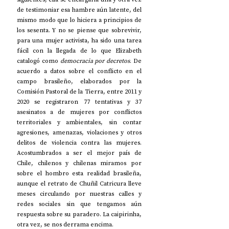
de testimoniar esa hambre aún latente, del 
mismo modo que lo hiciera a principios de 
los sesenta. Y no se piense que sobrevivir, 
para una mujer activista, ha sido una tarea 
fácil con la llegada de lo que Elizabeth 
catalogó como 
democracia por decretos
. De 
acuerdo a datos sobre el conflicto en el 
campo brasileño, elaborados por la 
Comisión Pastoral de la Tierra, entre 2011 y 
2020 se registraron 77 tentativas y 37 
asesinatos a de mujeres por conflictos 
territoriales y ambientales, sin contar 
agresiones, amenazas, violaciones y otros 
delitos de violencia contra las mujeres. 
Acostumbrados a ser el mejor país de 
Chile, chilenos y chilenas miramos por 
sobre el hombro esta realidad brasileña, 
aunque el retrato de Chuñil Catricura lleve 
meses circulando por nuestras calles y 
redes sociales sin que tengamos aún 
respuesta sobre su paradero. La caipirinha, 
otra vez, se nos derrama encima.