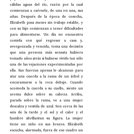
cálidas aguas del río, razón por la cual 
comienzan a caérsele, de una en una, sus 
uñas. Después de la época de cosecha, 
Elizabeth pasa meses sin trabajo estable, y 
con su hijo comienzan a tener dificultades 
para alimentarse. Un día no encuentra 
comida con qué regresar a casa y, 
avergonzada y vencida, toma una decisión 
que una persona más sensata hubiera 
tomado años atrás si hubiese vivido tan sólo 
una de las vejaciones experimentadas por 
ella. Sus fuerzas apenas le alcanzan para 
atar una cuerda a la rama de un árbol y 
encaramarse a la roca debajo. Cuando 
acomoda la cuerda a su cuello, siente un 
aroma dulce sobre su cabeza. Arriba, 
parada sobre la rama, ve a una mujer 
descalza y vestida de azul. Son cerca de las 
seis de la tarde y el sol y el calor y el 
hambre abrillantan su figura. La mujer 
tiene un niño en sus brazos. Elizabeth 
escucha, alarmada, fuera de ese cuadro un 