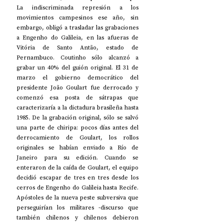
La indiscriminada represión a los 
movimientos campesinos ese año, sin 
embargo, obligó a trasladar las grabaciones 
a Engenho do Galileia, en las afueras de 
Vitória de Santo Antão, estado de 
Pernambuco. Coutinho sólo alcanzó a 
grabar un 40% del guión original. El 31 de 
marzo el gobierno democrático del 
presidente João Goulart fue derrocado y 
comenzó esa posta de sátrapas que 
caracterizaría a la dictadura brasileña hasta 
1985. De la grabación original, sólo se salvó 
una parte de chiripa: pocos días antes del 
derrocamiento de Goulart, los rollos 
originales se habían enviado a Río de 
Janeiro para su edición. Cuando se 
enteraron de la caída de Goulart, el equipo 
decidió escapar de tres en tres desde los 
cerros de Engenho do Galileia hasta Recife. 
Apóstoles de la nueva peste subversiva que 
perseguirían los militares -discurso que 
también chilenos y chilenos debieron 