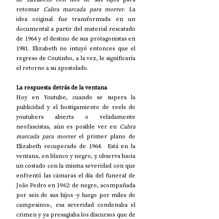
retomar 
Cabra marcada para morrer
. La 
idea original fue transformada en un 
documental a partir del material rescatado 
de 1964 y el destino de sus protagonistas en 
1981. Elizabeth no intuyó entonces que el 
regreso de Coutinho, a la vez, le significaría 
el retorno a su apostolado.
La respuesta detrás de la ventana
Hoy en Youtube, cuando se supera la 
publicidad y el hostigamiento de reels de 
youtubers abierta o veladamente 
neofascistas, aún es posible ver en 
Cabra 
marcada para morrer
 el primer plano de 
Elizabeth recuperado de 1964.  Está en la 
ventana, en blanco y negro, y observa hacia 
un costado con la misma severidad con que 
enfrentó las cámaras el día del funeral de 
João Pedro en 1962: de negro, acompañada 
por seis de sus hijos -y luego por miles de 
campesinos-, esa severidad condenaba el 
crimen y ya presagiaba los discursos que de 