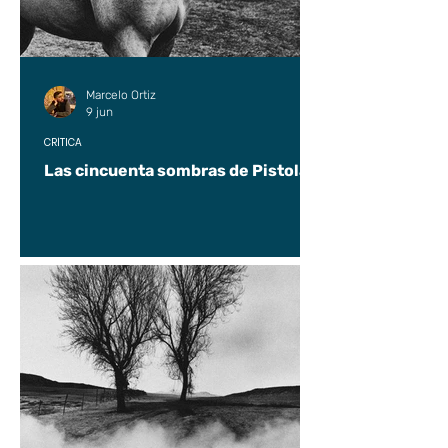
Marcelo Ortiz
9 jun
CRÍTICA
Las cincuenta sombras de Pistolas