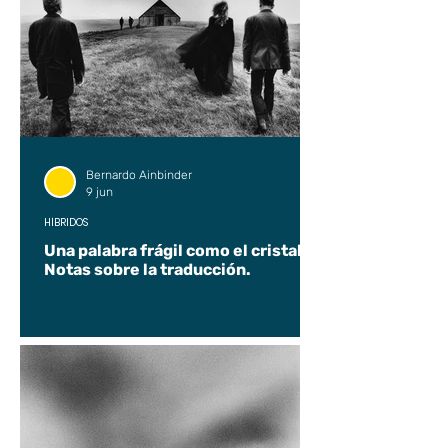
Bernardo Ainbinder
9 jun
HÍBRIDOS
Una palabra frágil como el cristal.
Notas sobre la traducción.