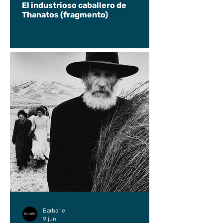
El industrioso caballero de
Thanatos (fragmento)
Barbarie
9 jun