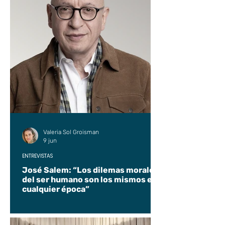
Valeria Sol Groisman
9 jun
ENTREVISTAS
José Salem: “Los dilemas morales
del ser humano son los mismos en
cualquier época”