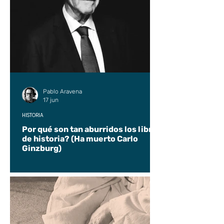
Pablo Aravena
17 jun
HISTORIA
Por qué son tan aburridos los libros
de historia? (Ha muerto Carlo
Ginzburg)