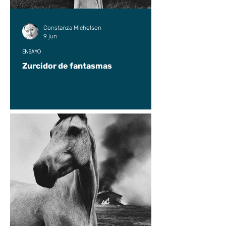
Constanza Michelson
9 jun
ENSAYO
Zurcidor de fantasmas