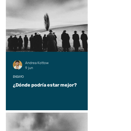
Andrea Kottow
9 jun
ENSAYO
¿Dónde podría estar mejor?