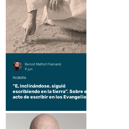
Benoit Mathot Flamand
9 jun
FILOSOFÍA
“E, inclinándose, siguió
escribiendo en la tierra”. Sobre el
acto de escribir en los Evangelios.