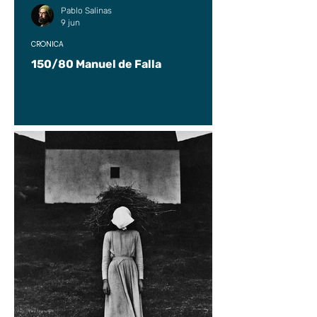
Pablo Salinas
9 jun
CRÓNICA
150/80 Manuel de Falla