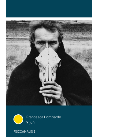
Francesca Lombardo
9 jun
PSICOANÁLISIS