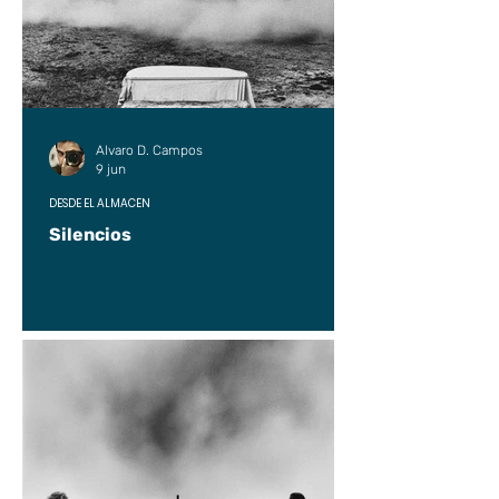
Alvaro D. Campos
9 jun
DESDE EL ALMACÉN
Silencios