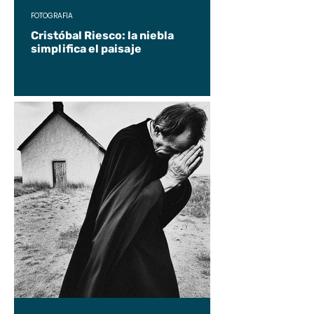
FOTOGRAFÍA
Cristóbal Riesco: la niebla
simplifica el paisaje