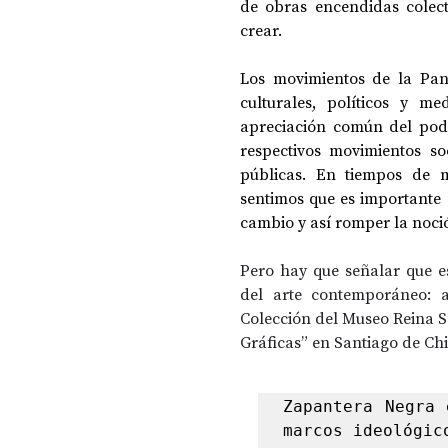
de obras encendidas colect
crear.
Los movimientos de la Pant
culturales, políticos y m
apreciación común del pode
respectivos movimientos so
públicas. En tiempos de m
sentimos que es importante 
cambio y así romper la noc
Pero hay que señalar que e
del arte contemporáneo: a
Colección del Museo Reina So
Gráficas” en Santiago de Chi
Zapantera Negra 
marcos ideológic