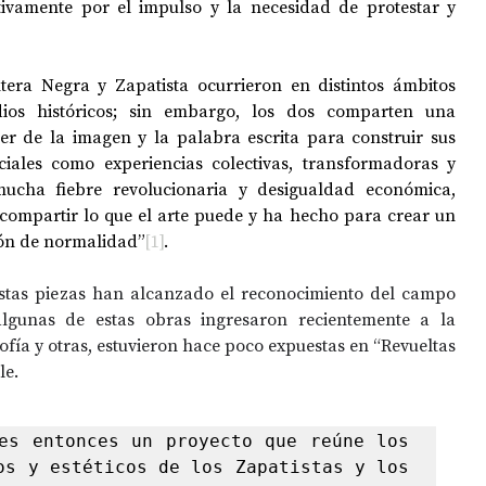
ivamente por el impulso y la necesidad de protestar y 
era Negra y Zapatista ocurrieron en distintos ámbitos 
edios históricos; sin embargo, los dos comparten una 
r de la imagen y la palabra escrita para construir sus 
ciales como experiencias colectivas, transformadoras y 
ucha fiebre revolucionaria y desigualdad económica, 
compartir lo que el arte puede y ha hecho para crear un 
ión de normalidad”
[1]
.
stas piezas han alcanzado el reconocimiento del campo 
lgunas de estas obras ingresaron recientemente a la 
fía y otras, estuvieron hace poco expuestas en “Revueltas 
le.
es entonces un proyecto que reúne los 
os y estéticos de los Zapatistas y los 