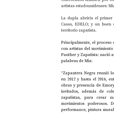
artistas estadounidenses: Mi
La dupla abriría el primer 
Casas, EDELO; y un buen d
territorio zapatista.
Principalmente, el proceso co
con artistas del movimiento
Panther y Zapatista: nació a
palabras de Mia:
“
Zapantera Negra reunió lo
en 2012 y hasta el 2016, en
obras y presencia de Emory 
invitados, además de cole
zapatistas, para crear n
movimientos poderosos. Des
performance, pintura mural,