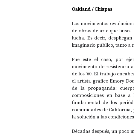
Oakland / Chiapas
Los movimientos revolucionar
de obras de arte que busca c
lucha. Es decir, despliegan 
imaginario público, tanto a n
Fue este el caso, por eje
movimiento de resistencia a
de los ‘60. El trabajo encabe
el artista gráfico Emory Dou
de la propaganda: cuerpo
composiciones en base a l
fundamental de los periódi
comunidades de California, 
la solución a las condicione
Décadas después, un poco más