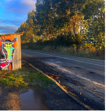
OPOLOGÍA
OPINIÓN
50 AÑOS DEL GOLPE