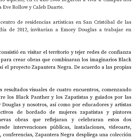
a Eve Rollow y Caleb Duarte.
centro de residencias artísticas en San Cristóbal de las 
ía de 2012, invitarían a Emory Douglas a trabajar en 
nsistió en visitar el territorio y tejer redes de confianza 
 para crear obras que combinaran los imaginarios Black 
sí el proyecto Zapantera Negra. De acuerdo a las propias 
s resultados visuales de cuatro encuentros, comenzando 
tre los Black Panther y los Zapatistas y guiados por las 
Douglas y nosotros, así como por educadores y artistas 
ctivos de bordado de mujeres zapatistas y pintores 
uevas obras que reflejaran y celebraran estos dos 
de intervenciones públicas, instalaciones, videoarte, 
 conferencias, Zapantera Negra despliega una colección 