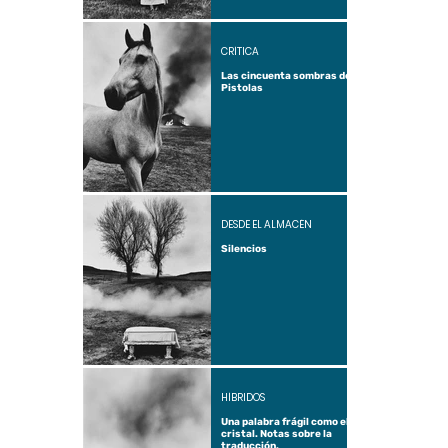
CRÍTICA
Las cincuenta sombras de
Pistolas
DESDE EL ALMACÉN
Silencios
HÍBRIDOS
Una palabra frágil como el
cristal. Notas sobre la
traducción.