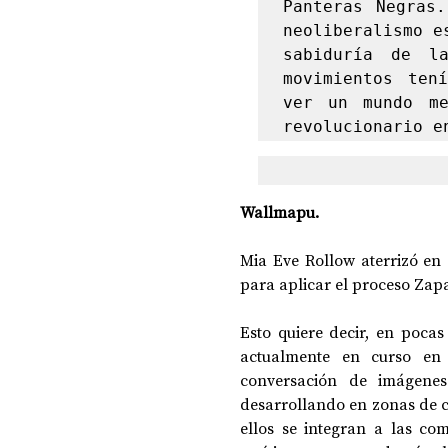
Panteras Negras.
neoliberalismo e
sabiduría de l
movimientos ten
ver un mundo me
revolucionario e
Wallmapu.
Mia Eve Rollow aterrizó en C
para aplicar el proceso Zap
Esto quiere decir, en pocas
actualmente en curso en d
conversación de imágene
desarrollando en zonas de co
ellos se integran a las co