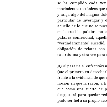
se ha cumplido cada vez 
movimientos tectónicos que e
y salga algo del magma dolo
particular de investigar y 
aquello de lo que no se pue
en la cual la palabra no e
palabra confesional, aquella
“verdaderamente” sucedió. 
obligación de relatar con 
catarsis una y otra vez para
¿Qué pasaría si enfrentára
Que el primero en desecharl
frente a la evidencia de que
noción en que la razón, a tr
que como una suerte de pi
desgastará para quedar redu
pudo ser fiel a su propio aco