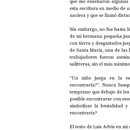
que me enseñaron algunas lec
esta escritura en medio de 
naciera y que se llamó dictad
Sin embargo, no fue hasta h
de mi hermana pequeña junt
con tierra y desgastados jue
de Santa María, una de las h
trabajadores fueron asesin
salitreras, sin el más mínim
“Un niño juega en la esc
encontraría?”. Nunca busq
temprano que debajo de los 
posible encontrarse con esos
simbolizar la brutalidad y 
encontraría? 
El texto de Luis Advis en m