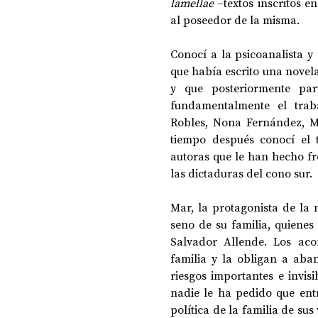
lamellae
 –textos inscritos e
al poseedor de la misma.
Conocí a la psicoanalista y
que había escrito una novela
y que posteriormente par
fundamentalmente el trab
Robles, Nona Fernández, Ma
tiempo después conocí el 
autoras que le han hecho fren
las dictaduras del cono sur.
Mar, la protagonista de la 
seno de su familia, quiene
Salvador Allende. Los aco
familia y la obligan a aba
riesgos importantes e invis
nadie le ha pedido que entr
política de la familia de sus