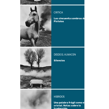
CRÍTICA
Las cincuenta sombras de
Pistolas
DESDE EL ALMACÉN
Silencios
HÍBRIDOS
Una palabra frágil como el
cristal. Notas sobre la
traducción.