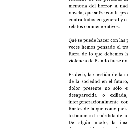
memoria del horror. A nadie
novela, que sufre con la pro
contra todos en general y co
relatos conmemorativos.
Qué se puede hacer con las 
veces hemos pensado el tra
fuera de lo que debemos hac
violencia de Estado fuese un
Es decir, la cuestión de la
de la sociedad en el futuro
dolor presente no sólo ex
desaparecida o exiliada
intergeneracionalmente con
límites de la que como país 
testimonian la pérdida de l
De algún modo, la inscr