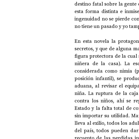
destino fatal sobre la gente
esta forma distinta e inmis
ingenuidad no se pierde con
no tiene un pasado y yo tam
En esta novela la protagoni
secretos, y que de alguna m
figura protectora de la cual
niñera de la casa). La es
considerada como nimia (po
posición infantil), se prod
aduana, al revisar el equipa
niña. La ruptura de la caja
contra los niños, ahí se re
Estado y la falta total de 
sin importar su utilidad. Ma
lleva al exilio, todos los a
del país, todos pueden dar
recuento de las perdidas in