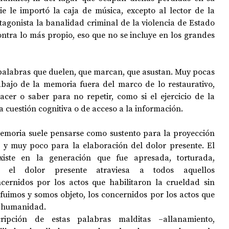
 le importó la caja de música, excepto al lector de la 
tagonista la banalidad criminal de la violencia de Estado 
ntra lo más propio, eso que no se incluye en los grandes 
palabras que duelen, que marcan, que asustan. Muy pocas 
bajo de la memoria fuera del marco de lo restaurativo, 
er o saber para no repetir, como si el ejercicio de la 
a cuestión cognitiva o de acceso a la información.
 memoria suele pensarse como sustento para la proyección 
, y muy poco para la elaboración del dolor presente. El 
iste en la generación que fue apresada, torturada, 
, el dolor presente atraviesa a todos aquellos 
cernidos por los actos que habilitaron la crueldad sin 
fuimos y somos objeto, los concernidos por los actos que 
a humanidad.
ipción de estas palabras malditas –allanamiento, 