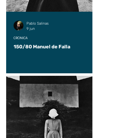
Pablo Salinas
9 jun
CRÓNICA
150/80 Manuel de Falla