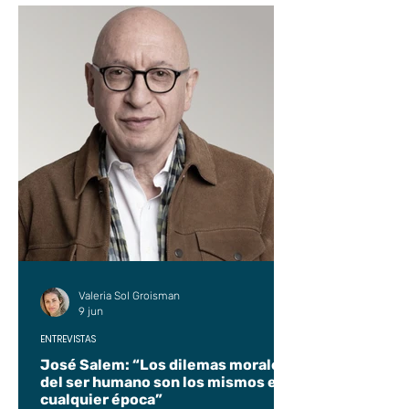
Valeria Sol Groisman
9 jun
ENTREVISTAS
José Salem: “Los dilemas morales
del ser humano son los mismos en
cualquier época”