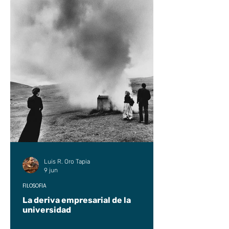
Luis R. Oro Tapia
9 jun
FILOSOFÍA
La deriva empresarial de la
universidad