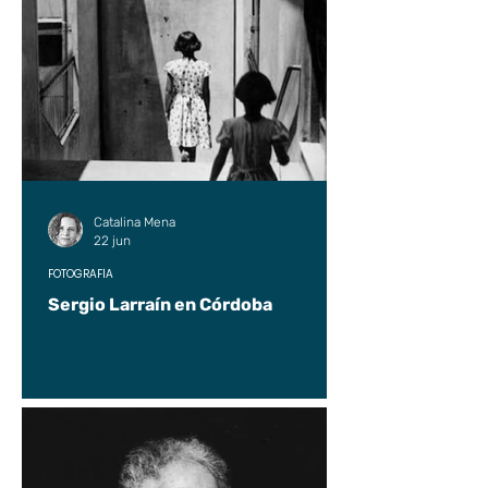
Catalina Mena
22 jun
FOTOGRAFÍA
Sergio Larraín en Córdoba