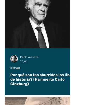
Pablo Aravena
17 jun
HISTORIA
Por qué son tan aburridos los libros
de historia? (Ha muerto Carlo
Ginzburg)