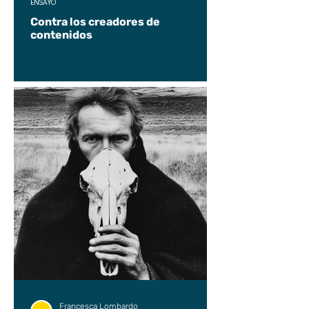
ENSAYO
Contra los creadores de
contenidos
Francesca Lombardo