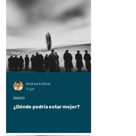
Andrea Kottow
9 jun
ENSAYO
¿Dónde podría estar mejor?