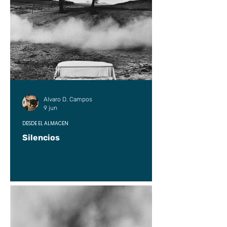
Alvaro D. Campos
9 jun
DESDE EL ALMACÉN
Silencios