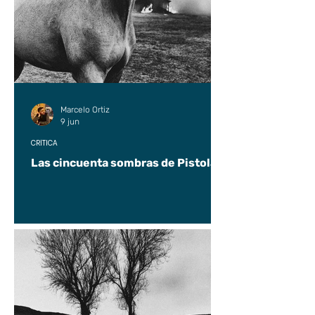
Marcelo Ortiz
9 jun
CRÍTICA
Las cincuenta sombras de Pistolas