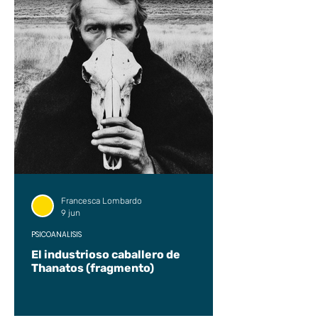
Francesca Lombardo
9 jun
PSICOANÁLISIS
El industrioso caballero de
Thanatos (fragmento)