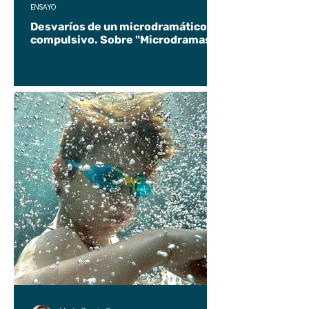
ENSAYO
Desvaríos de un microdramático
compulsivo. Sobre "Microdramas".