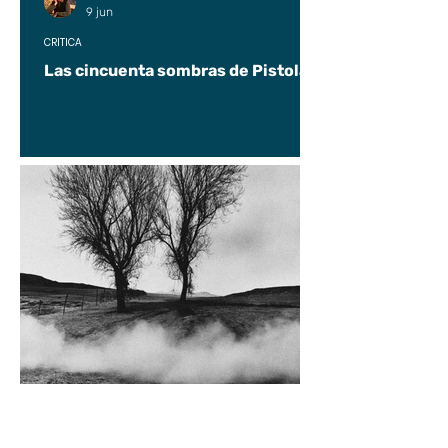
9 jun
CRÍTICA
Las cincuenta sombras de Pistolas