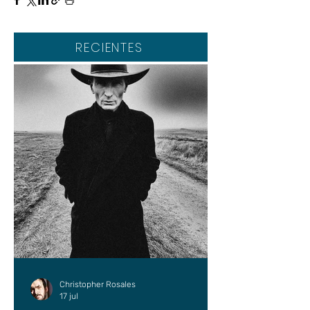
RECIENTES
Christopher Rosales
17 jul