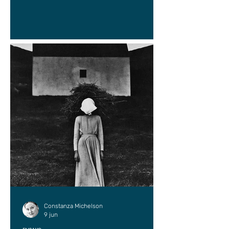
Constanza Michelson
9 jun