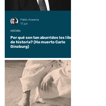
Pablo Aravena
17 jun
HISTORIA
Por qué son tan aburridos los libros
de historia? (Ha muerto Carlo
Ginzburg)