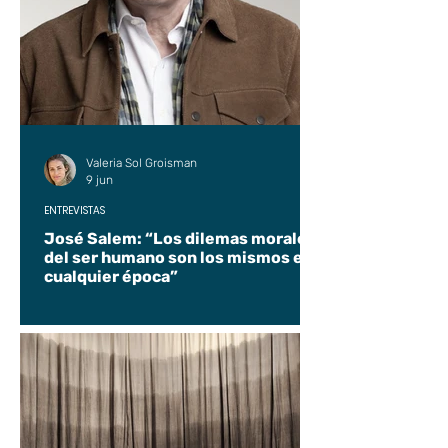
Valeria Sol Groisman
9 jun
ENTREVISTAS
José Salem: “Los dilemas morales
del ser humano son los mismos en
cualquier época”