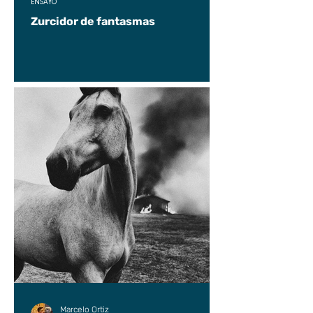
ENSAYO
Zurcidor de fantasmas
Marcelo Ortiz