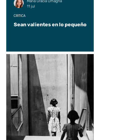
María Gracia Omagna
11 jul
CRÍTICA
Sean valientes en lo pequeño