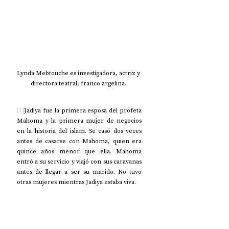
Lynda Mebtouche es investigadora, actriz y 
directora teatral, franco argelina. 
[1]
Jadiya fue la primera esposa del profeta 
Mahoma y la primera mujer de negocios 
en la historia del islam. Se casó dos veces 
antes de casarse con Mahoma, quien era 
quince años menor que ella. Mahoma 
entró a su servicio y viajó con sus caravanas 
antes de llegar a ser su marido. No tuvo 
otras mujeres mientras Jadiya estaba viva.