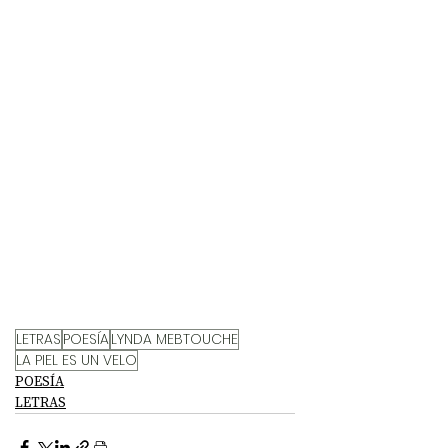
LETRAS
POESÍA
LYNDA MEBTOUCHE
LA PIEL ES UN VELO
POESÍA
LETRAS