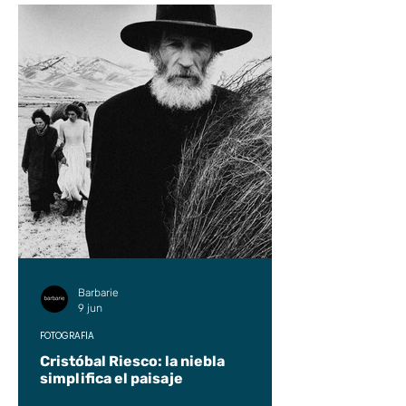
Barbarie
9 jun
FOTOGRAFÍA
Cristóbal Riesco: la niebla
simplifica el paisaje