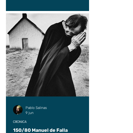
Pablo Salinas
9 jun
CRÓNICA
150/80 Manuel de Falla