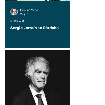
Catalina Mena
22 jun
FOTOGRAFÍA
Sergio Larraín en Córdoba