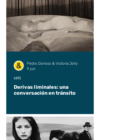
Pedro Donoso & Victoria Jolly
9 jun
ARTE
Derivas liminales: una
conversación en tránsito