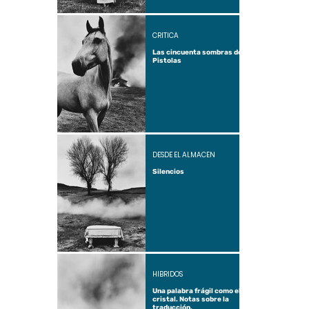
CRÍTICA
Las cincuenta sombras de
Pistolas
DESDE EL ALMACÉN
Silencios
HÍBRIDOS
Una palabra frágil como el
cristal. Notas sobre la
traducción.