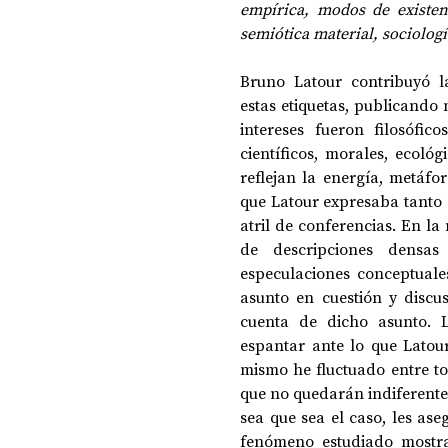
empírica, modos de existe
semiótica material, sociologí
Bruno Latour contribuyó l
estas etiquetas, publicando m
intereses fueron filosóficos
científicos, morales, ecológi
reflejan la energía, metáfo
que Latour expresaba tanto e
atril de conferencias. En la
de descripciones densas 
especulaciones conceptuale
asunto en cuestión y discus
cuenta de dicho asunto. L
espantar ante lo que Latou
mismo he fluctuado entre to
que no quedarán indiferente
sea que sea el caso, les ase
fenómeno estudiado mostrar