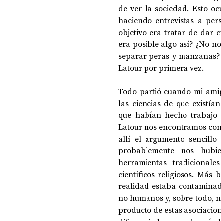
de ver la sociedad. Esto o
haciendo entrevistas a pers
objetivo era tratar de dar 
era posible algo así? ¿No no
separar peras y manzanas? 
Latour por primera vez.
Todo partió cuando mi amig
las ciencias de que existí
que habían hecho trabajo e
Latour nos encontramos con
allí el argumento sencillo 
probablemente nos hubie
herramientas tradicionale
científicos-religiosos. Más 
realidad estaba contamina
no humanos y, sobre todo, na
producto de estas asociacio