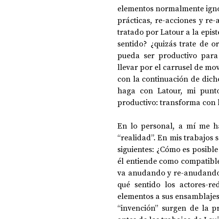
elementos normalmente ignora
prácticas, re-acciones y re-
tratado por Latour a la epis
sentido? ¿quizás trate de o
pueda ser productivo para 
llevar por el carrusel de mo
con la continuación de dich
haga con Latour, mi punto
productivo: transforma con 
En lo personal, a mí me h
“realidad”. En mis trabajos 
siguientes: ¿Cómo es posible
él entiende como compatible 
va anudando y re-anudando l
qué sentido los actores-r
elementos a sus ensamblajes?
“invención” surgen de la pr