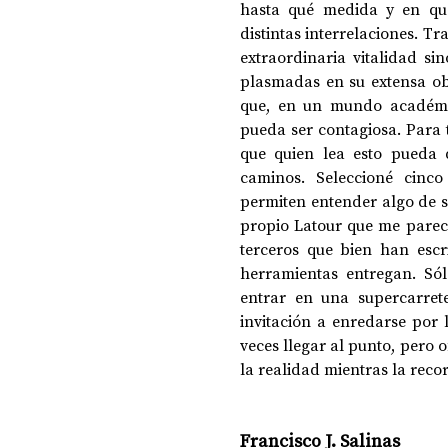
hasta qué medida y en qué
distintas interrelaciones. Tr
extraordinaria vitalidad si
plasmadas en su extensa obr
que, en un mundo académi
pueda ser contagiosa. Para
que quien lea esto pueda d
caminos. Seleccioné cinco
permiten entender algo de su
propio Latour que me parece
terceros que bien han escr
herramientas entregan. Sól
entrar en una supercarrete
invitación a enredarse por 
veces llegar al punto, pero 
la realidad mientras la rec
Francisco J. Salinas 