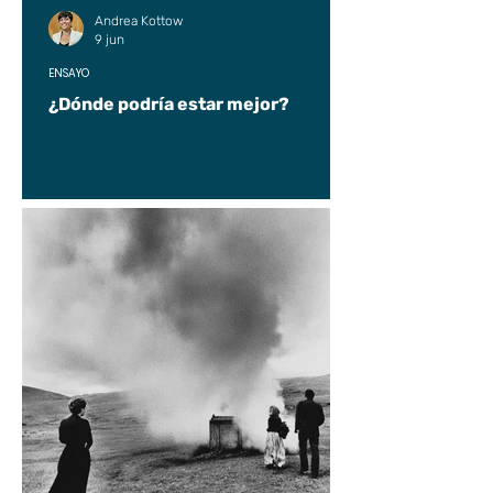
Andrea Kottow
9 jun
ENSAYO
¿Dónde podría estar mejor?