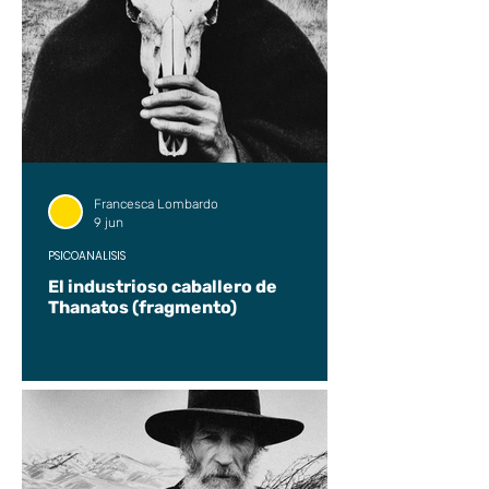
Francesca Lombardo
9 jun
PSICOANÁLISIS
El industrioso caballero de
Thanatos (fragmento)