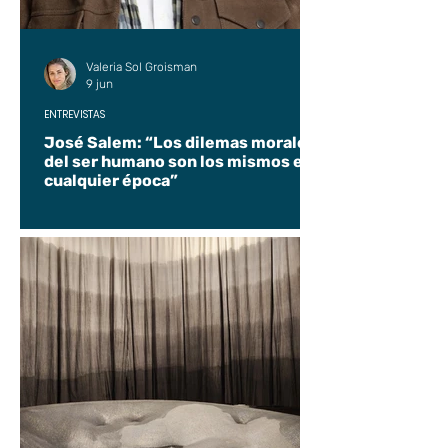
Valeria Sol Groisman
9 jun
ENTREVISTAS
José Salem: “Los dilemas morales
del ser humano son los mismos en
cualquier época”