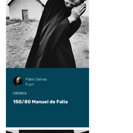
Pablo Salinas
9 jun
CRÓNICA
150/80 Manuel de Falla