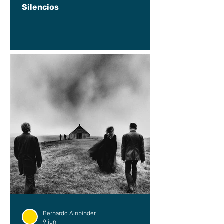
Silencios
Bernardo Ainbinder
9 jun