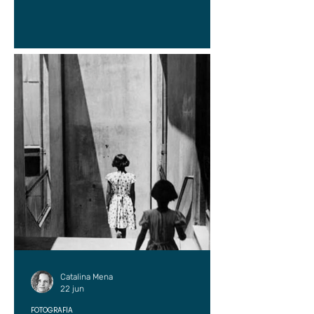
Catalina Mena
22 jun
FOTOGRAFÍA