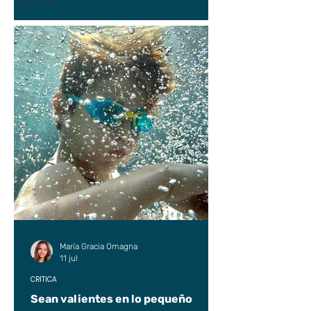
UP2#36
María Gracia Omagna
11 jul
CRÍTICA
Sean valientes en lo pequeño