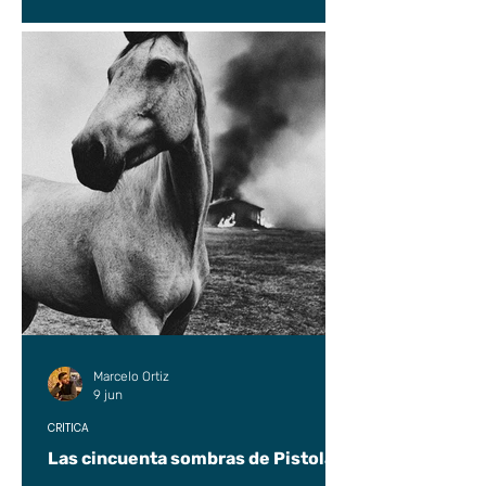
Marcelo Ortiz
9 jun
CRÍTICA
Las cincuenta sombras de Pistolas