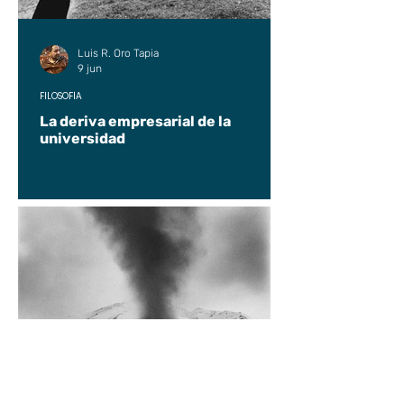
Luis R. Oro Tapia
9 jun
FILOSOFÍA
La deriva empresarial de la
universidad