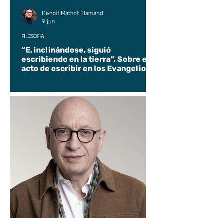
Benoit Mathot Flamand
9 jun
FILOSOFÍA
“E, inclinándose, siguió
escribiendo en la tierra”. Sobre el
acto de escribir en los Evangelios.