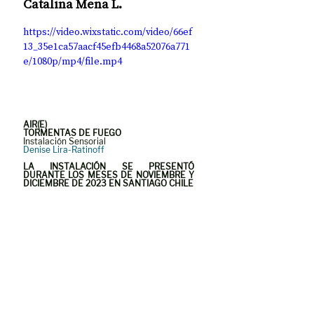
Catalina Mena L.
https://video.wixstatic.com/video/66ef
13_35e1ca57aacf45efb4468a52076a771
e/1080p/mp4/file.mp4
AIR(E)
TORMENTAS DE FUEGO
Instalación Sensorial
Denise Lira-Ratinoff
LA INSTALACIÓN SE PRESENTÓ 
DURANTE LOS MESES DE NOVIEMBRE Y 
DICIEMBRE DE 2023 EN SANTIAGO CHILE