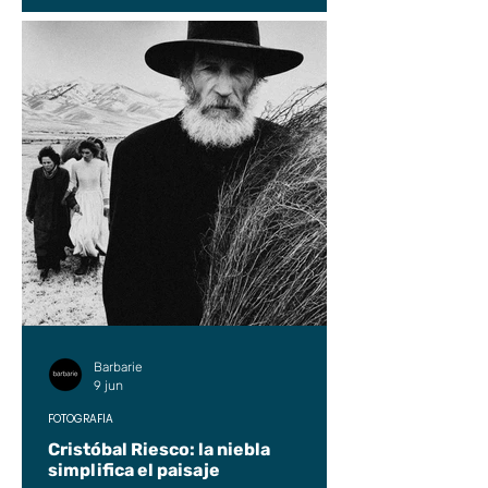
Barbarie
9 jun
FOTOGRAFÍA
Cristóbal Riesco: la niebla
simplifica el paisaje