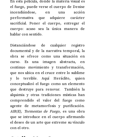
En esta película, donde la materia visual es 
el fuego, puede verse el cuerpo de Denise 
incendiándose, en una acción 
performativa que adquiere carácter 
sacrificial. Poner el cuerpo, entregar el 
cuerpo: acaso sea la única manera de 
hablar con sentido. 
Distanciándose de cualquier registro 
documental y de la narrativa temporal, la 
obra se ofrece como una situación en 
curso. Es una imagen abstracta, en 
continuo movimiento y transformación, 
que nos ubica en el cruce entre lo sublime 
y lo terrible. Aquí Heráclito, quien 
conceptualizó el fuego como un elemento 
que destruye para renovar.  También la 
alquimia y otras tradiciones místicas han 
comprendido el valor del fuego como 
agente de metamorfosis y purificación. 
AIR(E), Tormentas de Fuego
, es una obra 
que se introduce en el cuerpo afirmando 
el deseo de un arte que extreme su vínculo 
con el otro. 