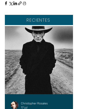
RECIENTES
Christopher Rosales
17 jul