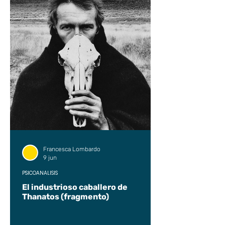
Francesca Lombardo
9 jun
PSICOANÁLISIS
El industrioso caballero de
Thanatos (fragmento)