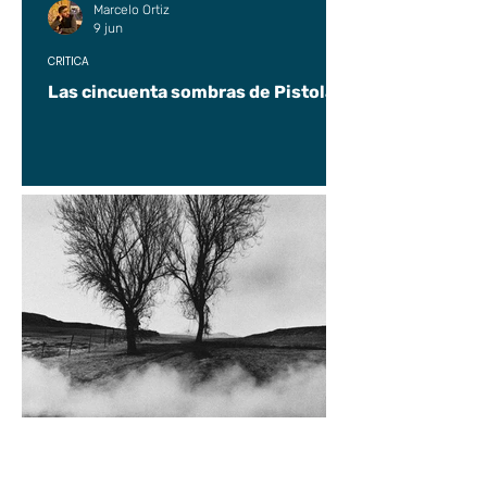
Marcelo Ortiz
9 jun
CRÍTICA
Las cincuenta sombras de Pistolas