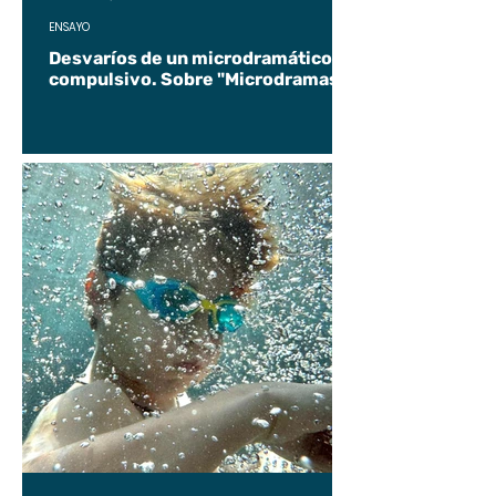
ENSAYO
Desvaríos de un microdramático
compulsivo. Sobre "Microdramas".