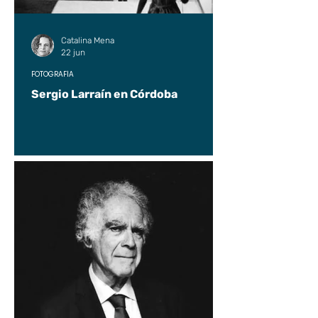
Catalina Mena
22 jun
FOTOGRAFÍA
Sergio Larraín en Córdoba