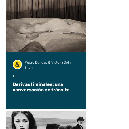
Pedro Donoso & Victoria Jolly
9 jun
ARTE
Derivas liminales: una
conversación en tránsito