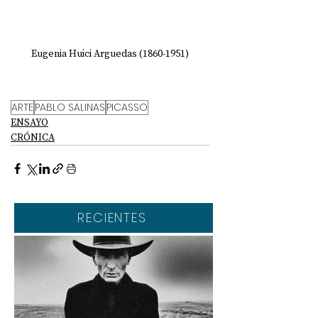
Eugenia Huici Arguedas (1860-1951)
ARTE
PABLO SALINAS
PICASSO
ENSAYO
CRÓNICA
RECIENTES