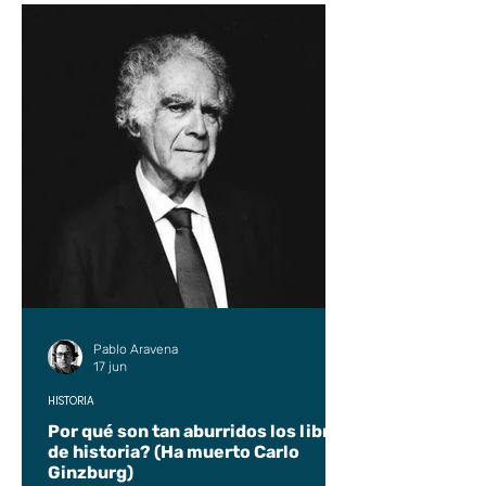
Pablo Aravena
17 jun
HISTORIA
Por qué son tan aburridos los libros
de historia? (Ha muerto Carlo
Ginzburg)