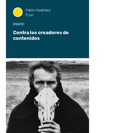
Pablo Apablaza
9 jun
ENSAYO
Contra los creadores de
contenidos