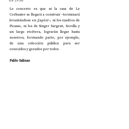
UP2#36
Lo concreto es que ni la casa de Le 
Corbusier se llegará a construir –terminará 
levantándose en ¡Japón!–, ni los cuadros de 
Picasso, ni los de Singer Sargent, Sorolla y 
un largo etcétera, lograrán llegar hasta 
nosotros, formando parte, por ejemplo, 
de una colección pública para ser 
conocidos y gozados por todos.
Pablo Salinas