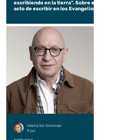
escribiendo en la tierra”. Sobre el
acto de escribir en los Evangelios.
Valeria Sol Groisman
9 jun