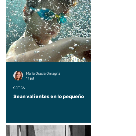
María Gracia Omagna
11 jul
CRÍTICA
Sean valientes en lo pequeño