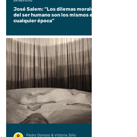
ENTREVISTAS
José Salem: “Los dilemas morales
del ser humano son los mismos en
cualquier época”
Pedro Donoso & Victoria Jolly