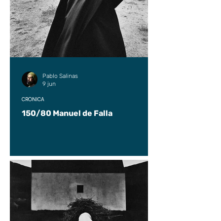
Pablo Salinas
9 jun
CRÓNICA
150/80 Manuel de Falla