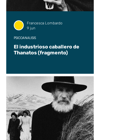
Francesca Lombardo
9 jun
PSICOANÁLISIS
El industrioso caballero de
Thanatos (fragmento)