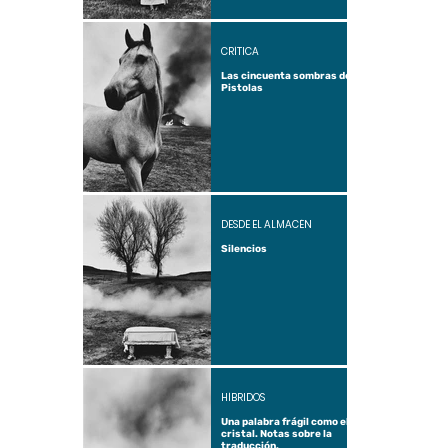
CRÍTICA
Las cincuenta sombras de
Pistolas
DESDE EL ALMACÉN
Silencios
HÍBRIDOS
Una palabra frágil como el
cristal. Notas sobre la
traducción.