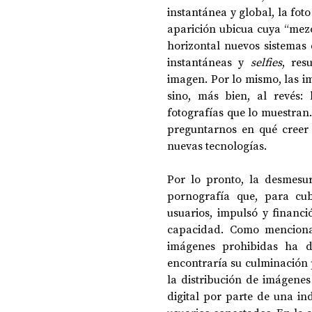
instantánea y global, la foto
aparición ubicua cuya “mezc
horizontal nuevos sistemas 
instantáneas y 
selfies
, res
imagen. Por lo mismo, las i
sino, más bien, al revés:
fotografías que lo muestran
preguntarnos en qué creer 
nuevas tecnologías.
Por lo pronto, la desmesur
pornografía que, para cub
usuarios, impulsó y financi
capacidad. Como menciona 
imágenes prohibidas ha da
encontraría su culminación pa
la distribución de imágenes
digital por parte de una in