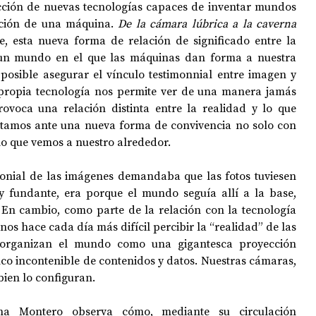
cción de nuevas tecnologías capaces de inventar mundos 
ación de una máquina. 
De la cámara lúbrica a la caverna 
, esta nueva forma de relación de significado entre la 
 un mundo en el que las máquinas dan forma a nuestra 
posible asegurar el vínculo testimonnial entre imagen y 
 propia tecnología nos permite ver de una manera jamás 
ovoca una relación distinta entre la realidad y lo que 
estamos ante una nueva forma de convivencia no solo con 
lo que vemos a nuestro alrededor.   
imonial de las imágenes demandaba que las fotos tuviesen 
 fundante, era porque el mundo seguía allí a la base, 
En cambio, como parte de la relación con la tecnología 
os hace cada día más difícil percibir la “realidad” de las 
 organizan el mundo como una gigantesca proyección 
ico incontenible de contenidos y datos. Nuestras cámaras, 
bien lo configuran.
ina Montero observa cómo, mediante su circulación 