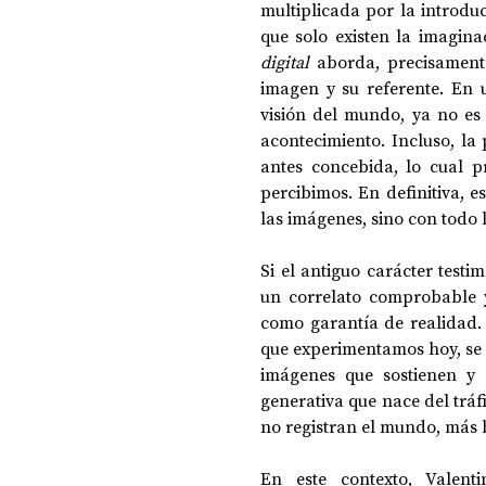
multiplicada por la introdu
que solo existen la imagin
digital
 aborda, precisamente
imagen y su referente. En
visión del mundo, ya no es 
acontecimiento. Incluso, la
antes concebida, lo cual pr
percibimos. En definitiva, 
las imágenes, sino con todo 
Si el antiguo carácter test
un correlato comprobable y
como garantía de realidad. 
que experimentamos hoy, se n
imágenes que sostienen y
generativa que nace del tráf
no registran el mundo, más 
En este contexto, Valent