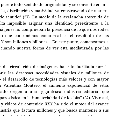
 pierde todo sentido de originalidad y se convierte en una 
la, distribución y masividad va construyendo de manera 
de sentido” (57). En medio de la avalancha sostenida de 
ulta imposible asignar una identidad preexistente a la 
mágenes no comprueban la presencia de lo que nos rodea 
 lo que consumimos como real es el resultado de las 
. Y son billones y billones… En este punto, comenzamos a 
cuando nuestra forma de ver esta mediatizada por las 
ada circulación de imágenes ha sido facilitada por la 
rir las deseosas necesidades visuales de millones de 
ó el desarrollo de tecnologías más veloces y con mayor 
Valentina Montero, el aumento exponencial de estas 
do origen a una “gigantesca industria editorial que 
roxística en la inmaterialidad de los bits” (32). Visto así, 
 y videos de contenido XXX ha sido el motor del avance 
dustria que factura millones y que busca mantener a sus 